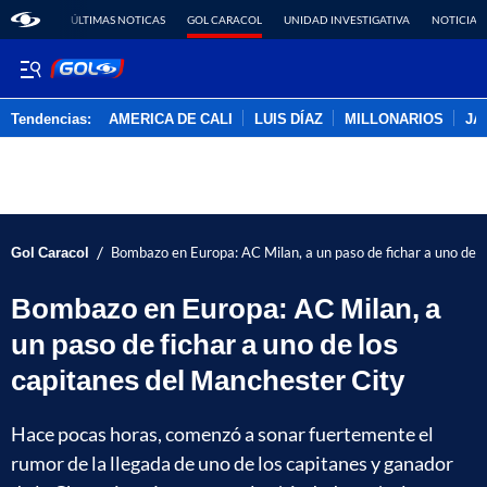
ÚLTIMAS NOTICAS
GOL CARACOL
UNIDAD INVESTIGATIVA
NOTICIAS
Tendencias:
AMERICA DE CALI
LUIS DÍAZ
MILLONARIOS
JA
PUBLICIDAD
/
Gol Caracol
Bombazo en Europa: AC Milan, a un paso de fichar a uno de l
Bombazo en Europa: AC Milan, a
un paso de fichar a uno de los
capitanes del Manchester City
Hace pocas horas, comenzó a sonar fuertemente el
rumor de la llegada de uno de los capitanes y ganador