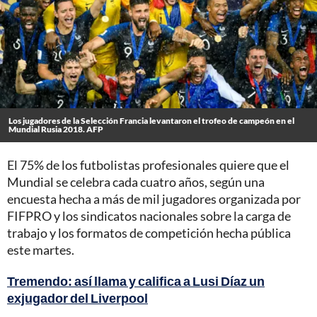
Los jugadores de la Selección Francia levantaron el trofeo de campeón en el
Mundial Rusia 2018. AFP
El 75% de los futbolistas profesionales quiere que el
Mundial se celebra cada cuatro años, según una
encuesta hecha a más de mil jugadores organizada por
FIFPRO y los sindicatos nacionales sobre la carga de
trabajo y los formatos de competición hecha pública
este martes.
Tremendo: así llama y califica a Lusi Díaz un
exjugador del Liverpool