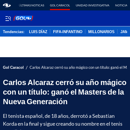
ÚLTIMAS NOTICAS
GOL CARACOL
UNIDAD INVESTIGATIVA
NOTICIAS
Tendencias:
LUIS DÍAZ
FIFA-INFANTINO
MILLONARIOS
JAM
PUBLICIDAD
/
Gol Caracol
Carlos Alcaraz cerró su año mágico con un título: ganó el M
Carlos Alcaraz cerró su año mágico
con un título: ganó el Masters de la
Nueva Generación
El tenista español, de 18 años, derrotó a Sebastian
Korda en la final y sigue creando su nombre en el tenis