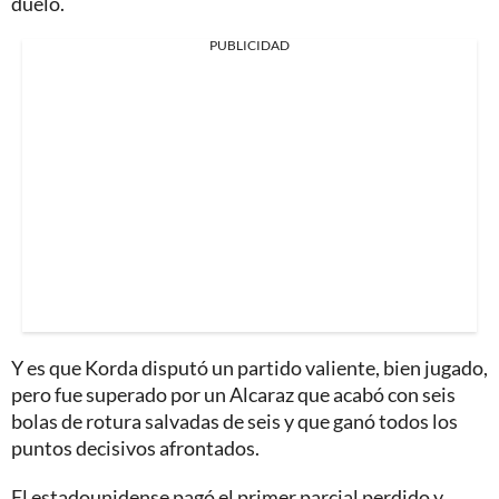
duelo.
PUBLICIDAD
Y es que Korda disputó un partido valiente, bien jugado,
pero fue superado por un Alcaraz que acabó con seis
bolas de rotura salvadas de seis y que ganó todos los
puntos decisivos afrontados.
El estadounidense pagó el primer parcial perdido y