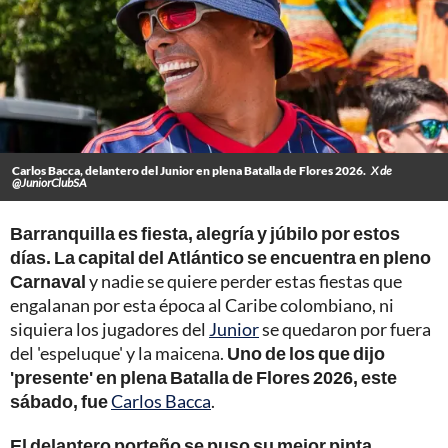
Carlos Bacca, delantero del Junior en plena Batalla de Flores 2026.
X de
@JuniorClubSA
Barranquilla es fiesta, alegría y júbilo por estos
días. La capital del Atlántico se encuentra en pleno
Carnaval
y nadie se quiere perder estas fiestas que
engalanan por esta época al Caribe colombiano, ni
siquiera los jugadores del
Junior
se quedaron por fuera
del 'espeluque' y la maicena.
Uno de los que dijo
'presente' en plena Batalla de Flores 2026, este
sábado, fue
Carlos Bacca
.
El delantero porteño se puso su mejor pinta