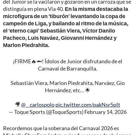
del Junior se la vacilaron y gozaron en un carroza que se
distinguía en plena Vía 40.
En la misma destacaba la
microfigura de un 'tiburón' levantando la copa de
campeón de Liga, y bailando al ritmo de la música,
el 'eterno capi' Sebastián Viera, Víctor Danilo
Pacheco, Luis Naváez, Giovanni Hernández y
Marlon Piedrahita.
¡FIRME🔥🦈! Ídolos de Junior disfrutando de el
Carnaval de Barranquilla.
Sebastián Viera, Marlon Piedrahita, Narváez, Gio
Hernández, etc… 🌟
🎥
@__carlospolo
pic.twitter.com/pakNsr5pIt
— Toque Sports (@ToqueSports)
February 14, 2026
Recordemos que la soberana del Carnaval 2026 es