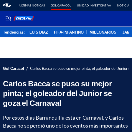
ÚLTIMAS NOTICAS
GOL CARACOL
UNIDAD INVESTIGATIVA
NOTICIAS
Tendencias:
LUIS DÍAZ
FIFA-INFANTINO
MILLONARIOS
JAM
PUBLICIDAD
/
Gol Caracol
Carlos Bacca se puso su mejor pinta; el goleador del Junior s
Carlos Bacca se puso su mejor
pinta; el goleador del Junior se
goza el Carnaval
Por estos días Barranquilla está en Carnaval, y Carlos
Bacca no se perdió uno de los eventos más importantes