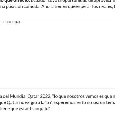
o que ofreció.
Ecuador tuvo la oportunidad de aprovechar
na posición cómoda. Ahora tienen que esperar los rivales, 
PUBLICIDAD
cha del Mundial Qatar 2022, "lo que nosotros vemos es que 
que Qatar no exigió a la 'tri'. Esperemos, esto no sea un tem
tiene que estar tranquilo".