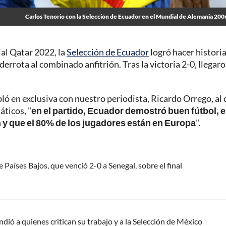
Carlos Tenorio con la Selección de Ecuador en el Mundial de Alemania 200
al Qatar 2022, la
Selección de Ecuador
logró hacer historia
derrota al combinado anfitrión. Tras la victoria 2-0, llegaro
ló en exclusiva con nuestro periodista, Ricardo Orrego, al c
áticos, "
en el partido, Ecuador demostró buen fútbol, 
y que el 80% de los jugadores están en Europa
".
Países Bajos, que venció 2-0 a Senegal, sobre el final
dió a quienes critican su trabajo y a la Selección de México