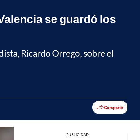
 Valencia se guardó los
dista, Ricardo Orrego, sobre el
Compartir
PUBLICIDAD
Facebook