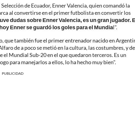
e la Selección de Ecuador, Enner Valencia, quien comandó la
ca al convertirse en el primer futbolista en convertir los
uve dudas sobre Enner Valencia, es un gran jugador. 
 hoy Enner se guardó los goles para el Mundia
l".
ro, que también fue el primer entrenador nacido en Argenti
Alfaro de a poco se metió en la cultura, las costumbres, y de
e el Mundial Sub-20 en el que quedaron terceros. Es un
logo para manejarlos a ellos, lo ha hecho muy bien".
PUBLICIDAD