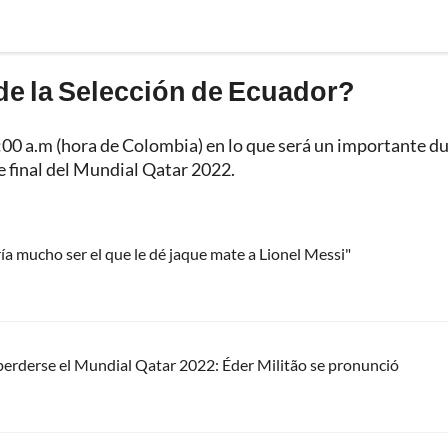
de la Selección de Ecuador?
 11:00 a.m (hora de Colombia) en lo que será un importante d
de final del Mundial Qatar 2022.
ía mucho ser el que le dé jaque mate a Lionel Messi"
perderse el Mundial Qatar 2022: Éder Militão se pronunció