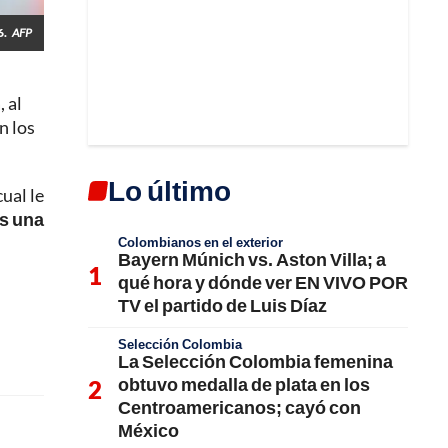
6.
AFP
, al
n los
Lo último
ual le
es una
Colombianos en el exterior
Bayern Múnich vs. Aston Villa; a
qué hora y dónde ver EN VIVO POR
TV el partido de Luis Díaz
Selección Colombia
La Selección Colombia femenina
obtuvo medalla de plata en los
Centroamericanos; cayó con
México