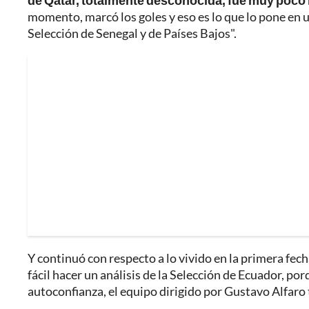
de Qatar, totalmente desconocida, fue muy poco l
momento, marcó los goles y eso es lo que lo pone en u
Selección de Senegal y de Países Bajos".
Y continuó con respecto a lo vivido en la primera fe
fácil hacer un análisis de la Selección de Ecuador, por
autoconfianza, el equipo dirigido por Gustavo Alfaro 