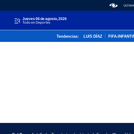
ÚLTIMA
jueves 06 de agosto, 2026
Todo en Deportes
Tendencias:
LUIS DÍAZ
FIFA-INFANT