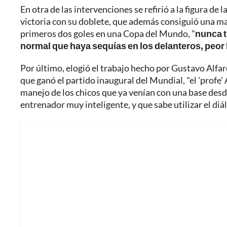
En otra de las intervenciones se refirió a la figura d
victoria con su doblete, que además consiguió una mar
primeros dos goles en una Copa del Mundo, "
nunca t
normal que haya sequías en los delanteros, peor
Por último, elogió el trabajo hecho por Gustavo Alfa
que ganó el partido inaugural del Mundial, "el 'profe' 
manejo de los chicos que ya venían con una base desd
entrenador muy inteligente, y que sabe utilizar el diá