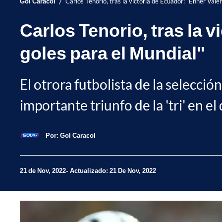
/
Gol Caracol
Carlos Tenorio, tras la victoria de Ecuador: "Enner Vale
Carlos Tenorio, tras la 
goles para el Mundial"
El otrora futbolista de la selecci
importante triunfo de la 'tri' en 
Por:
Gol Caracol
21 de Nov, 2022
Actualizado: 21 De Nov, 2022