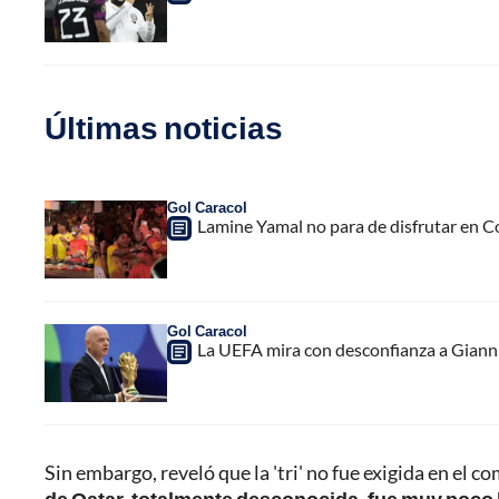
Últimas noticias
Gol Caracol
Lamine Yamal no para de disfrutar en C
Gol Caracol
La UEFA mira con desconfianza a Gianni 
Sin embargo, reveló que la 'tri' no fue exigida en el c