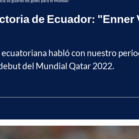
ncia se guardó los goles para el Mundial"
victoria de Ecuador: "Enner
ón ecuatoriana habló con nuestro perio
el debut del Mundial Qatar 2022.