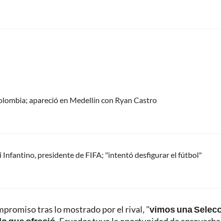
olombia; apareció en Medellín con Ryan Castro
Infantino, presidente de FIFA; "intentó desfigurar el fútbol"
ompromiso tras lo mostrado por el rival, "
vimos una Selec