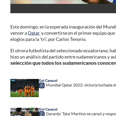
Este domingo, en la esperada inauguración del Mundi
vencer a
Qatar
, y convertirse en el primer equipo que 
elogios para la 'tri', por Carlos Tenorio.
El otrora futbolista del seleccionado ecuatoriano, hab
hizo un análisis del partido entre sudamericanos y asi
selección que todos los sudamericanos conocen 
Gol Caracol
Mundial Qatar 2022: victoria luchada de 
Gol Caracol
Gerardo ‘Tata’ Martino se cansó y respon