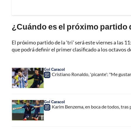
¿Cuándo es el próximo partido 
El próximo partido de la 'tri' será este viernes a las
que podrá definir el primer clasificado a los octavos 
Gol Caracol
Cristiano Ronaldo, 'picante': "Me gustar
Gol Caracol
Karim Benzema, en boca de todos, tras 