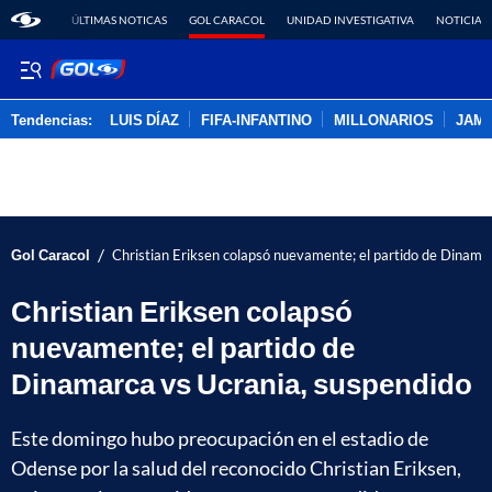
ÚLTIMAS NOTICAS
GOL CARACOL
UNIDAD INVESTIGATIVA
NOTICIAS
Tendencias:
LUIS DÍAZ
FIFA-INFANTINO
MILLONARIOS
JAM
PUBLICIDAD
/
Gol Caracol
Christian Eriksen colapsó nuevamente; el partido de Dinama
Christian Eriksen colapsó
nuevamente; el partido de
Dinamarca vs Ucrania, suspendido
Este domingo hubo preocupación en el estadio de
Odense por la salud del reconocido Christian Eriksen,