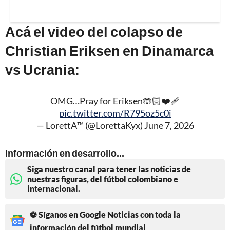
Acá el video del colapso de
Christian Eriksen en Dinamarca
vs Ucrania:
OMG…Pray for Eriksen🤲🏻❤️‍🩹
pic.twitter.com/R795oz5c0i
— LorettA™️ (@LorettaKyx)
June 7, 2026
Información en desarrollo...
Siga nuestro canal para tener las noticias de
nuestras figuras, del fútbol colombiano e
internacional.
⚽ Síganos en Google Noticias con toda la
información del fútbol mundial