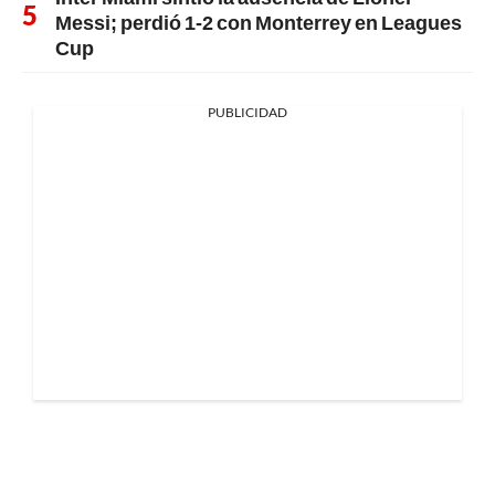
Messi; perdió 1-2 con Monterrey en Leagues
Cup
PUBLICIDAD