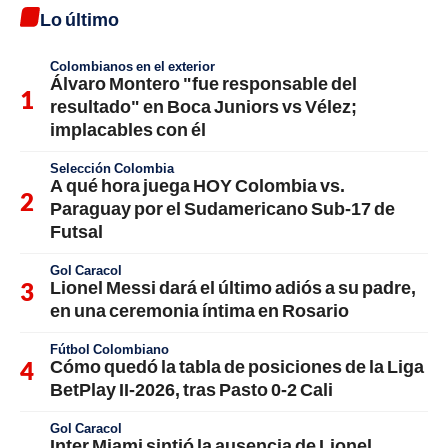
Lo último
Colombianos en el exterior
Álvaro Montero "fue responsable del
resultado" en Boca Juniors vs Vélez;
implacables con él
Selección Colombia
A qué hora juega HOY Colombia vs.
Paraguay por el Sudamericano Sub-17 de
Futsal
Gol Caracol
Lionel Messi dará el último adiós a su padre,
en una ceremonia íntima en Rosario
Fútbol Colombiano
Cómo quedó la tabla de posiciones de la Liga
BetPlay II-2026, tras Pasto 0-2 Cali
Gol Caracol
Inter Miami sintió la ausencia de Lionel