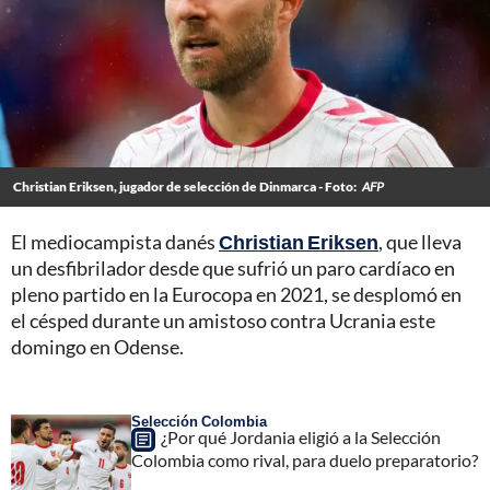
Christian Eriksen, jugador de selección de Dinmarca - Foto:
AFP
El mediocampista danés
Christian Eriksen
, que lleva
un desfibrilador desde que sufrió un paro cardíaco en
pleno partido en la Eurocopa en 2021, se desplomó en
el césped durante un amistoso contra Ucrania este
domingo en Odense.
Selección Colombia
¿Por qué Jordania eligió a la Selección
Colombia como rival, para duelo preparatorio?