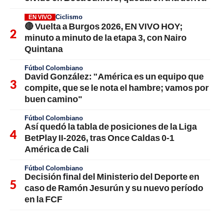
Ciclismo
EN VIVO
🔴 Vuelta a Burgos 2026, EN VIVO HOY;
minuto a minuto de la etapa 3, con Nairo
Quintana
Fútbol Colombiano
David González: "América es un equipo que
compite, que se le nota el hambre; vamos por
buen camino"
Fútbol Colombiano
Así quedó la tabla de posiciones de la Liga
BetPlay II-2026, tras Once Caldas 0-1
América de Cali
Fútbol Colombiano
Decisión final del Ministerio del Deporte en
caso de Ramón Jesurún y su nuevo período
en la FCF