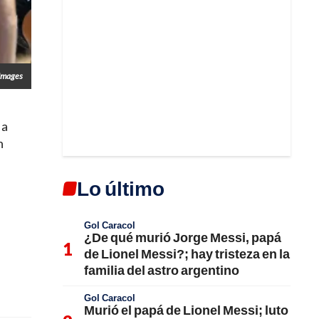
Images
 a
n
Lo último
Gol Caracol
¿De qué murió Jorge Messi, papá
de Lionel Messi?; hay tristeza en la
familia del astro argentino
Gol Caracol
Murió el papá de Lionel Messi; luto