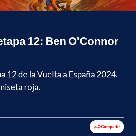
a etapa 12: Ben O'Connor
apa 12 de la Vuelta a España 2024.
miseta roja.
Compartir