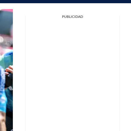
PUBLICIDAD
Facebook
X
Whatsapp