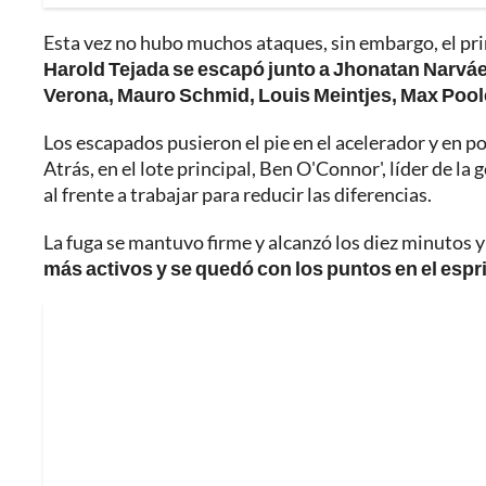
Esta vez no hubo muchos ataques, sin embargo, el pr
Harold Tejada se escapó junto a Jhonatan Narváe
Verona, Mauro Schmid, Louis Meintjes, Max Poole 
Los escapados pusieron el pie en el acelerador y en p
Atrás, en el lote principal, Ben O'Connor', líder de 
al frente a trabajar para reducir las diferencias.
La fuga se mantuvo firme y alcanzó los diez minutos 
más activos y se quedó con los puntos en el espr