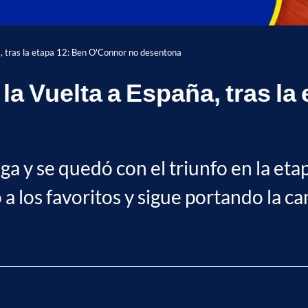
ña, tras la etapa 12: Ben O'Connor no desentona
 la Vuelta a España, tras l
uga y se quedó con el triunfo en la et
 los favoritos y sigue portando la ca