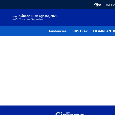
ÚLTIMA
sábado 08 de agosto, 2026
Todo en Deportes
Tendencias:
LUIS DÍAZ
FIFA-INFANT