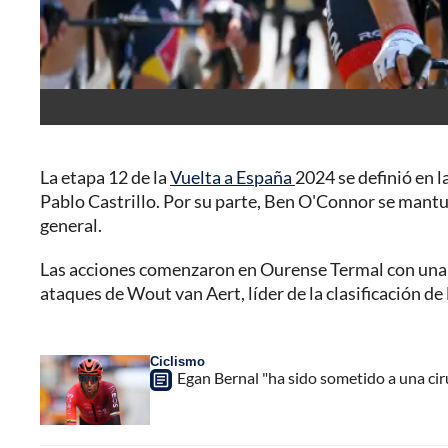
La etapa 12 de la
Vuelta a España
2024 se definió en 
Pablo Castrillo. Por su parte, Ben O'Connor se mantuvo
general.
Las acciones comenzaron en Ourense Termal con una s
ataques de Wout van Aert, líder de la clasificación de
Ciclismo
Egan Bernal "ha sido sometido a una ciru