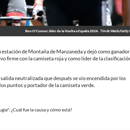
Ben O'Connor, líder de la Vuelta a España 2024.
Tim de Waele/Getty 
la estación de Montaña de Manzaneda y dejó como ganador
 firme con la camiseta roja y como líder de la clasificació
alida neutralizada que después se vio encendida por los
 los puntos y portador de la camiseta verde.
gía": ¿Cuál fue la causa y cómo está?