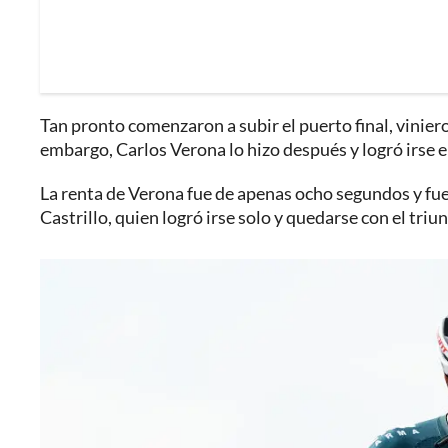
Tan pronto comenzaron a subir el puerto final, viniero
embargo, Carlos Verona lo hizo después y logró irse en
La renta de Verona fue de apenas ocho segundos y fue
Castrillo, quien logró irse solo y quedarse con el triun