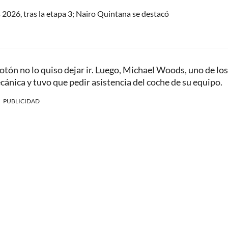
s 2026, tras la etapa 3; Nairo Quintana se destacó
otón no lo quiso dejar ir. Luego, Michael Woods, uno de los
ánica y tuvo que pedir asistencia del coche de su equipo.
PUBLICIDAD