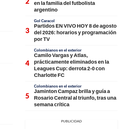
en la familia del futbolista
argentino
Gol Caracol
Partidos EN VIVO HOY 8 de agosto
del 2026: horarios y programación
por TV
Colombianos en el exterior
Camilo Vargas y Atlas,
prácticamente eliminados en la
Leagues Cup: derrota 2-0 con
Charlotte FC
Colombianos en el exterior
Jaminton Campaz brilla y guía a
Rosario Central al triunfo, tras una
semana crítica
PUBLICIDAD