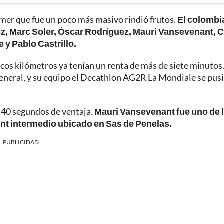
imer que fue un poco más masivo rindió frutos.
El colomb
z, Marc Soler, Óscar Rodríguez, Mauri Vansevenant, C
y Pablo Castrillo.
ocos kilómetros ya tenían un renta de más de siete minutos
la general, y su equipo el Decathlon AG2R La Mondiale se pus
y 40 segundos de ventaja.
Mauri Vansevenant fue uno de 
int intermedio ubicado en Sas de Penelas.
PUBLICIDAD