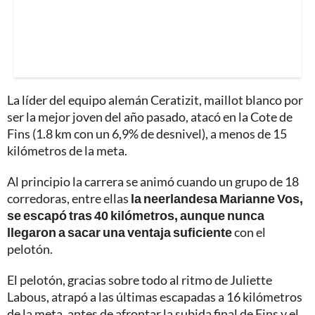
La líder del equipo alemán Ceratizit, maillot blanco por
ser la mejor joven del año pasado, atacó en la Cote de
Fins (1.8 km con un 6,9% de desnivel), a menos de 15
kilómetros de la meta.
Al principio la carrera se animó cuando un grupo de 18
corredoras, entre ellas
la neerlandesa Marianne Vos,
se escapó tras 40 kilómetros, aunque nunca
llegaron a sacar una ventaja suficiente
con el
pelotón.
El pelotón, gracias sobre todo al ritmo de Juliette
Labous, atrapó a las últimas escapadas a 16 kilómetros
de la meta, antes de afrontar la subida final de Fins y el