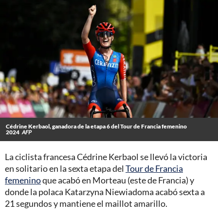
Cédrine Kerbaol, ganadora de la etapa 6 del Tour de Francia femenino
2024
AFP
La ciclista francesa Cédrine Kerbaol se llevó la victoria
en solitario en la sexta etapa del
Tour de Francia
femenino
que acabó en Morteau (este de Francia) y
donde la polaca Katarzyna Niewiadoma acabó sexta a
21 segundos y mantiene el maillot amarillo.