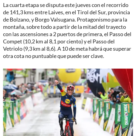
La cuarta etapa se disputa este jueves con el recorrido
de 141,3 kms entre Laives, en el Tirol del Sur, provincia
de Bolzano, y Borgo Valsugana. Protagonismo para la
montaña, sobre todo a partir de la mitad del trayecto
con las ascensiones a 2 puertos de primera, el Passo del
Compet (10,2 km al 8,1 por ciento) y el Passo del
Vetriolo (9,3 km al 8,6). A 10 de meta habrá que superar
otra cota no puntuable que puede ser clave.