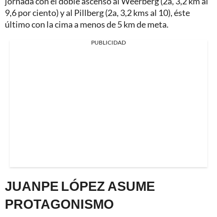
jornada con el doble ascenso al Weerberg (2a, 3,2 km al
9,6 por ciento) y al Pillberg (2a, 3,2 kms al 10), éste
último con la cima a menos de 5 km de meta.
PUBLICIDAD
JUANPE LÓPEZ ASUME
PROTAGONISMO