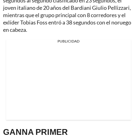
segundos al segundo clasificado en 23 segundos, el
joven italiano de 20 años del Bardiani Giulio Pellizzari,
mientras que el grupo principal con 8 corredores y el
exlíder Tobias Foss entró a 38 segundos con el noruego
en cabeza.
PUBLICIDAD
GANNA PRIMER