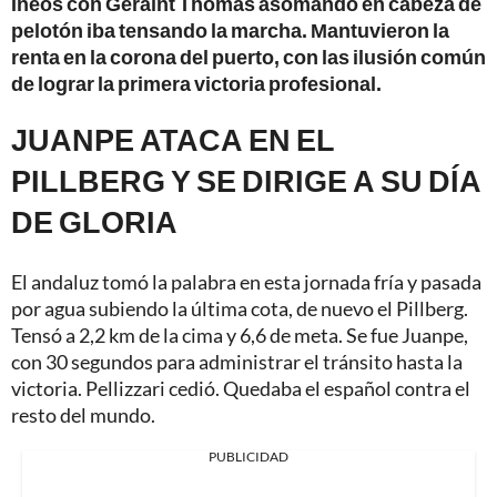
Ineos con Geraint Thomas asomando en cabeza de
pelotón iba tensando la marcha. Mantuvieron la
renta en la corona del puerto, con las ilusión común
de lograr la primera victoria profesional.
JUANPE ATACA EN EL
PILLBERG Y SE DIRIGE A SU DÍA
DE GLORIA
El andaluz tomó la palabra en esta jornada fría y pasada
por agua subiendo la última cota, de nuevo el Pillberg.
Tensó a 2,2 km de la cima y 6,6 de meta. Se fue Juanpe,
con 30 segundos para administrar el tránsito hasta la
victoria. Pellizzari cedió. Quedaba el español contra el
resto del mundo.
PUBLICIDAD