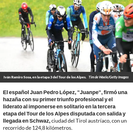
Iván Ramiro Sosa, en la etapa 3 del Tour de los Alpes.
Tim de Waele/Getty Images
El español Juan Pedro López, "Juanpe", firmó una
hazaña con su primer triunfo profesional y el
liderato al imponerse en solitario en la tercera
etapa del Tour de los Alpes disputada con salida y
llegada en Schwaz,
ciudad del Tirol austríaco, con un
recorrido de 124,8 kilómetros.