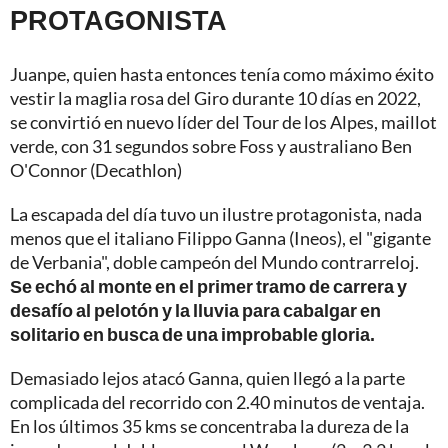
PROTAGONISTA
Juanpe, quien hasta entonces tenía como máximo éxito
vestir la maglia rosa del Giro durante 10 días en 2022,
se convirtió en nuevo líder del Tour de los Alpes, maillot
verde, con 31 segundos sobre Foss y australiano Ben
O'Connor (Decathlon)
La escapada del día tuvo un ilustre protagonista, nada
menos que el italiano Filippo Ganna (Ineos), el "gigante
de Verbania", doble campeón del Mundo contrarreloj.
Se echó al monte en el primer tramo de carrera y
desafío al pelotón y la lluvia para cabalgar en
solitario en busca de una improbable gloria.
Demasiado lejos atacó Ganna, quien llegó a la parte
complicada del recorrido con 2.40 minutos de ventaja.
En los últimos 35 kms se concentraba la dureza de la