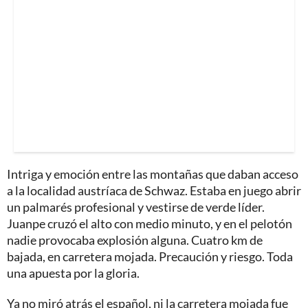
Intriga y emoción entre las montañas que daban acceso
a la localidad austríaca de Schwaz. Estaba en juego abrir
un palmarés profesional y vestirse de verde líder.
Juanpe cruzó el alto con medio minuto, y en el pelotón
nadie provocaba explosión alguna. Cuatro km de
bajada, en carretera mojada. Precaución y riesgo. Toda
una apuesta por la gloria.
Ya no miró atrás el español, ni la carretera mojada fue