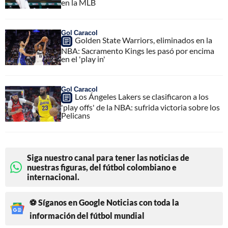
en la MLB
Gol Caracol
Golden State Warriors, eliminados en la
NBA: Sacramento Kings les pasó por encima
en el 'play in'
Gol Caracol
Los Ángeles Lakers se clasificaron a los
'play offs' de la NBA: sufrida victoria sobre los
Pelicans
Siga nuestro canal para tener las noticias de
nuestras figuras, del fútbol colombiano e
internacional.
⚽ Síganos en Google Noticias con toda la
información del fútbol mundial