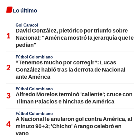
Lo último
Gol Caracol
David González, pletórico por triunfo sobre
Nacional; "América mostró la jerarquía que le
pedían"
Fútbol Colombiano
“Tenemos mucho por corregir”: Lucas
González habló tras la derrota de Nacional
ante América
Fútbol Colombiano
Alfredo Morelos terminó 'caliente'; cruce con
Tilman Palacios e hinchas de América
Fútbol Colombiano
A Nacional le anularon gol contra América, al
minuto 90+3; 'Chicho' Arango celebró en
vano