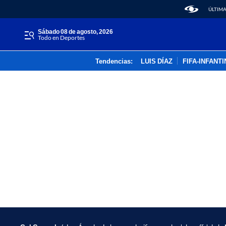
ÚLTIMA
sábado 08 de agosto, 2026
Todo en Deportes
Tendencias:
LUIS DÍAZ
FIFA-INFANT