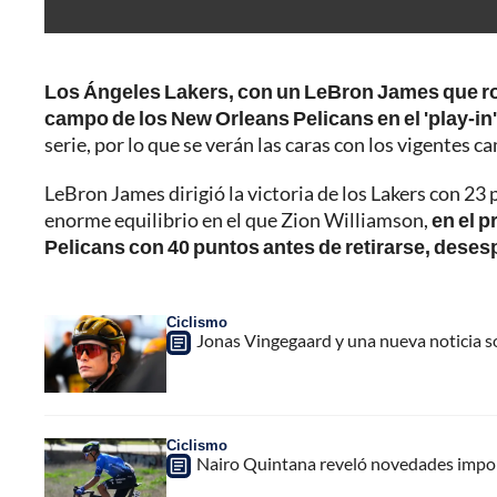
Los Ángeles Lakers, con un LeBron James que rozó
campo de los New Orleans Pelicans en el 'play-in' 
serie, por lo que se verán las caras con los vigentes
LeBron James dirigió la victoria de los Lakers con 23
enorme equilibrio en el que Zion Williamson,
en el p
Pelicans con 40 puntos antes de retirarse, deses
Ciclismo
Jonas Vingegaard y una nueva noticia sob
Ciclismo
Nairo Quintana reveló novedades importa