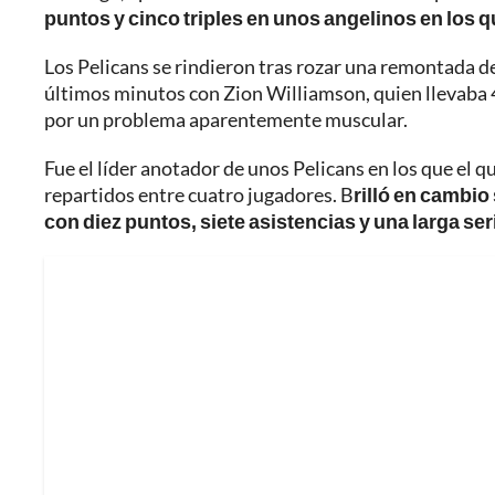
puntos y cinco triples en unos angelinos en los qu
Los Pelicans se rindieron tras rozar una remontada d
últimos minutos con Zion Williamson, quien llevaba 4
por un problema aparentemente muscular.
Fue el líder anotador de unos Pelicans en los que el q
repartidos entre cuatro jugadores. B
rilló en cambio
con diez puntos, siete asistencias y una larga se