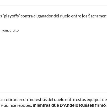
los 'playoffs' contra el ganador del duelo entre los Sacrame
PUBLICIDAD
s retirarse con molestias del duelo entre estos equipos de
 y quince rebotes,
mientras que D'Angelo Russell firmó