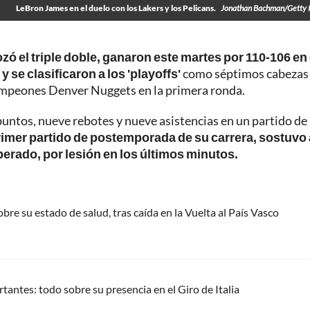
LeBron James en el duelo con los Lakers y los Pelicans.
Jonathan Bachman/Getty 
 el triple doble, ganaron este martes por 110-106 en 
y se clasificaron a los 'playoffs'
como séptimos cabezas
 campeones Denver Nuggets en la primera ronda.
 puntos, nueve rebotes y nueve asistencias en un partido de
rimer partido de postemporada de su carrera, sostuvo 
perado, por lesión en los últimos minutos.
re su estado de salud, tras caída en la Vuelta al País Vasco
ntes: todo sobre su presencia en el Giro de Italia