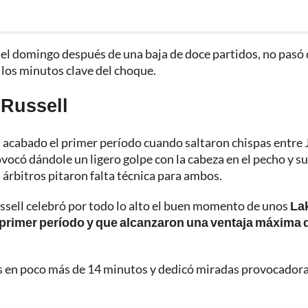
 el domingo después de una baja de doce partidos, no pasó 
o los minutos clave del choque.
 Russell
a acabado el primer período cuando saltaron chispas entre 
vocó dándole un ligero golpe con la cabeza en el pecho y su
 árbitros pitaron falta técnica para ambos.
ssell celebró por todo lo alto el buen momento de unos
La
l primer período y que alcanzaron una ventaja máxima 
s en poco más de 14 minutos y dedicó miradas provocadora