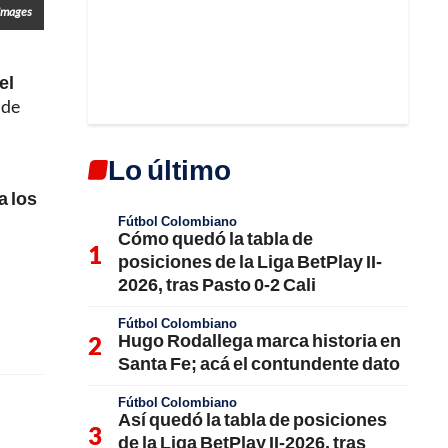
Images
el
 de
Lo último
a los
Fútbol Colombiano
Cómo quedó la tabla de
posiciones de la Liga BetPlay II-
2026, tras Pasto 0-2 Cali
Fútbol Colombiano
Hugo Rodallega marca historia en
Santa Fe; acá el contundente dato
Fútbol Colombiano
Así quedó la tabla de posiciones
de la Liga BetPlay II-2026, tras