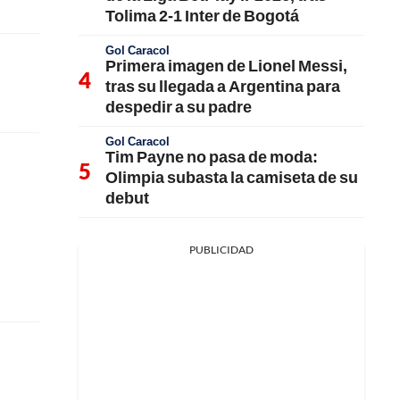
Tolima 2-1 Inter de Bogotá
Gol Caracol
Primera imagen de Lionel Messi,
tras su llegada a Argentina para
despedir a su padre
Gol Caracol
Tim Payne no pasa de moda:
Olimpia subasta la camiseta de su
debut
PUBLICIDAD