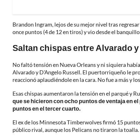
Brandon Ingram, lejos de su mejor nivel tras regresar
once puntos (4 de 12 en tiros) y vio desde el banquill
Saltan chispas entre Alvarado y
No faltó tensión en Nueva Orleans y ni siquiera habí
Alvarado y D'Angelo Russell. El puertorriqueño le pro
reaccionó aplaudiéndole en la cara. No fue a más y los
Esas chispas aumentaron la tensión en el parqué y Ru
que se hicieron con ocho puntos de ventaja en e
puntos en el tercer cuarto.
El ex de los Minnesota Timberwolves firmó 15 punto
público rival, aunque los Pelicans no tiraron la toalla.