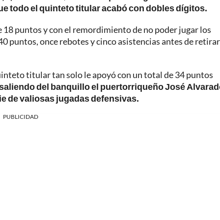
e todo el quinteto titular acabó con dobles dígitos.
e 18 puntos y con el remordimiento de no poder jugar los
0 puntos, once rebotes y cinco asistencias antes de retira
uinteto titular tan solo le apoyó con un total de 34 puntos
 saliendo del banquillo el puertorriqueño José Alvarad
rie de valiosas jugadas defensivas.
PUBLICIDAD