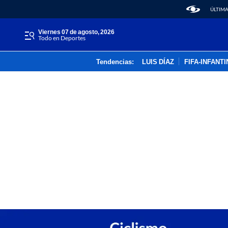
ÚLTIMA
viernes 07 de agosto, 2026
Todo en Deportes
Tendencias:
LUIS DÍAZ
FIFA-INFANT