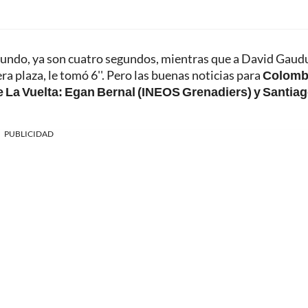
segundo, ya son cuatro segundos, mientras que a David Gaud
a plaza, le tomó 6''. Pero las buenas noticias para
Colomb
e La Vuelta: Egan Bernal (INEOS Grenadiers) y Santia
PUBLICIDAD