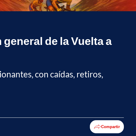
general de la Vuelta a
ionantes, con caídas, retiros,
Compartir