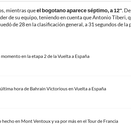
dos, mientras que
el bogotano aparece séptimo, a 12''
. De
íder de su equipo, teniendo en cuenta que Antonio Tiberi, 
quedó de 28 en la clasificación general, a 31 segundos de la 
do momento en la etapa 2 de la Vuelta a España
 última hora de Bahrain Victorious en Vuelta a España
o hecho en Mont Ventoux y va por más en el Tour de Francia