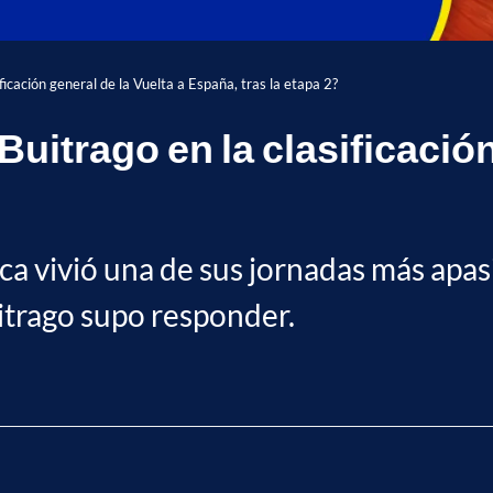
icación general de la Vuelta a España, tras la etapa 2?
trago en la clasificación 
ica vivió una de sus jornadas más apas
Buitrago supo responder.