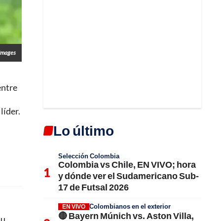
Images
entre
líder.
Lo último
Selección Colombia
Colombia vs Chile, EN VIVO; hora
y dónde ver el Sudamericano Sub-
17 de Futsal 2026
Colombianos en el exterior
EN VIVO
🔴 Bayern Múnich vs. Aston Villa,
du