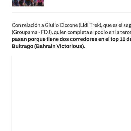
Con relación a Giulio Ciccone (Lidl Trek), que es el 
(Groupama - FDJ), quien completa el podio en la tercer
pasan porque tiene dos corredores en el top 10 d
Buitrago (Bahrain Victorious).