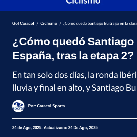
/
/
Gol Caracol
Ciclismo
¿Cómo quedó Santiago Buitrago en la clasif
¿Cómo quedó Santiago Bui
España, tras la etapa 2?
En tan solo dos días, la ronda ibér
lluvia y final en alto, y Santiago 
Por:
Caracol Sports
24 de Ago, 2025
Actualizado: 24 De Ago, 2025