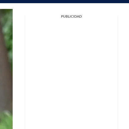
PUBLICIDAD
Facebook
X
Whatsapp