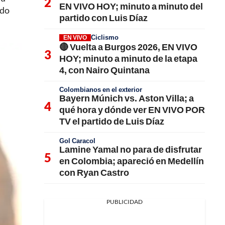
EN VIVO HOY; minuto a minuto del
ndo
partido con Luis Díaz
Ciclismo
EN VIVO
🔴 Vuelta a Burgos 2026, EN VIVO
HOY; minuto a minuto de la etapa
4, con Nairo Quintana
Colombianos en el exterior
Bayern Múnich vs. Aston Villa; a
qué hora y dónde ver EN VIVO POR
TV el partido de Luis Díaz
Gol Caracol
Lamine Yamal no para de disfrutar
en Colombia; apareció en Medellín
con Ryan Castro
PUBLICIDAD