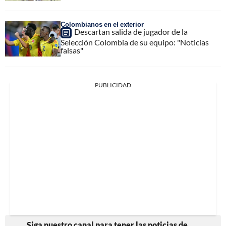
Colombianos en el exterior
Descartan salida de jugador de la
Selección Colombia de su equipo: "Noticias
falsas"
PUBLICIDAD
Siga nuestro canal para tener las noticias de