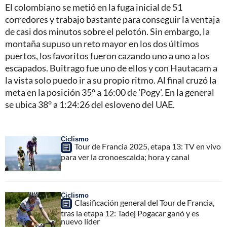
El colombiano se metió en la fuga inicial de 51
corredores y trabajo bastante para conseguir la ventaja
de casi dos minutos sobre el pelotón. Sin embargo, la
montaña supuso un reto mayor en los dos últimos
puertos, los favoritos fueron cazando uno a uno a los
escapados. Buitrago fue uno de ellos y con Hautacam a
la vista solo puedo ir a su propio ritmo. Al final cruzó la
meta en la posición 35° a 16:00 de 'Pogy'. En la general
se ubica 38° a 1:24:26 del esloveno del UAE.
Ciclismo
Tour de Francia 2025, etapa 13: TV en vivo
para ver la cronoescalda; hora y canal
Ciclismo
Clasificación general del Tour de Francia,
tras la etapa 12: Tadej Pogacar ganó y es
nuevo líder