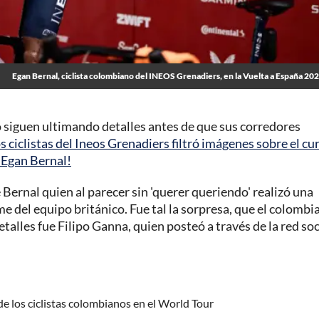
Egan Bernal, ciclista colombiano del INEOS Grenadiers, en la Vuelta a España 20
o siguen ultimando detalles antes de que sus corredores
s ciclistas del Ineos Grenadiers filtró imágenes sobre el cu
 Egan Bernal!
 Bernal quien al parecer sin 'querer queriendo' realizó una
rme del equipo británico. Fue tal la sorpresa, que el colombi
etalles fue Filipo Ganna, quien posteó a través de la red soc
 los ciclistas colombianos en el World Tour