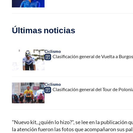
Últimas noticias
Ciclismo
Clasificación general de Vuelta a Burgo
Ciclismo
Clasificación general del Tour de Poloni
"Nuevo kit, ¿quién lo hizo?", se lee en la publicación 
la atención fueron las fotos que acompañaron sus pala