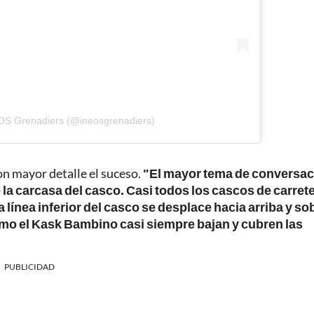
EOS Grenadiers (@ineosgrenadiers)
on mayor detalle el suceso.
"El mayor tema de conversac
e la carcasa del casco. Casi todos los cascos de carret
ínea inferior del casco se desplace hacia arriba y sob
omo el Kask Bambino casi siempre bajan y cubren las
PUBLICIDAD