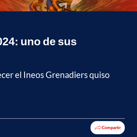
2024: uno de sus
recer el Ineos Grenadiers quiso
Compartir