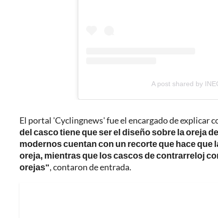
A post shared by IN
El portal 'Cyclingnews' fue el encargado de explicar c
del casco tiene que ser el diseño sobre la oreja d
modernos cuentan con un recorte que hace que la l
oreja, mientras que los cascos de contrarreloj c
orejas"
, contaron de entrada.