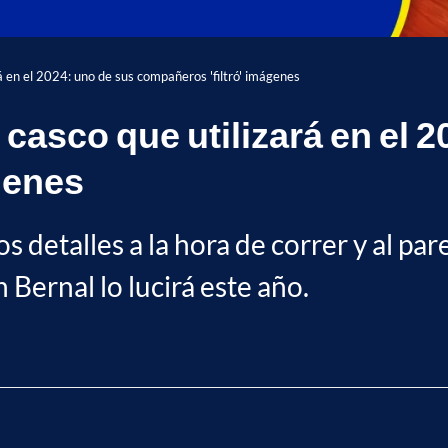
rá en el 2024: uno de sus compañeros 'filtró' imágenes
 casco que utilizará en el 
genes
s detalles a la hora de correr y al pa
 Bernal lo lucirá este año.