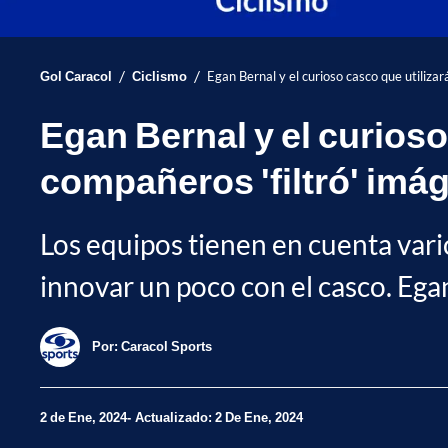
/
/
Gol Caracol
Ciclismo
Egan Bernal y el curioso casco que utiliza
Egan Bernal y el curioso
compañeros 'filtró' imá
Los equipos tienen en cuenta vario
innovar un poco con el casco. Egan
Por:
Caracol Sports
2 de Ene, 2024
Actualizado: 2 De Ene, 2024