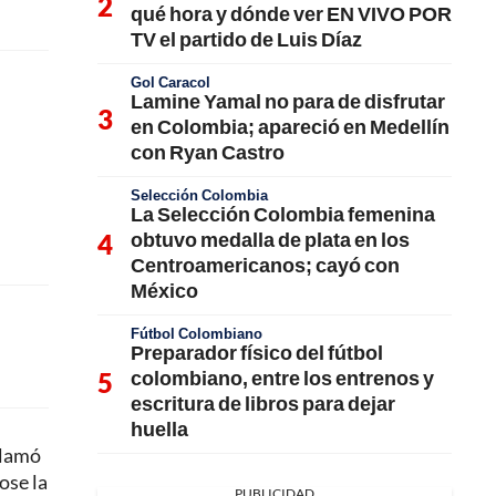
qué hora y dónde ver EN VIVO POR
TV el partido de Luis Díaz
Gol Caracol
Lamine Yamal no para de disfrutar
en Colombia; apareció en Medellín
con Ryan Castro
Selección Colombia
La Selección Colombia femenina
obtuvo medalla de plata en los
Centroamericanos; cayó con
México
Fútbol Colombiano
Preparador físico del fútbol
colombiano, entre los entrenos y
escritura de libros para dejar
huella
 llamó
ose la
PUBLICIDAD