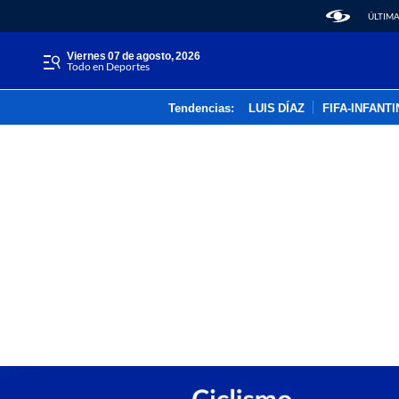
ÚLTIMA
viernes 07 de agosto, 2026
Todo en Deportes
Tendencias:
LUIS DÍAZ
FIFA-INFANT