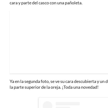
cara y parte del casco con una pañoleta.
Ya en la segunda foto, se ve su cara descubierta y un 
la parte superior de la oreja. ¡Toda una novedad!