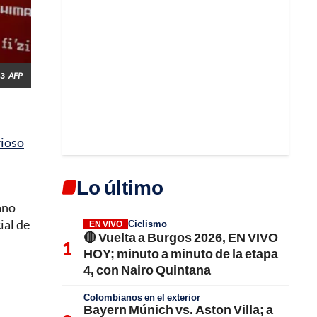
23
AFP
rioso
Lo último
ano
ial de
Ciclismo
EN VIVO
🔴 Vuelta a Burgos 2026, EN VIVO
HOY; minuto a minuto de la etapa
4, con Nairo Quintana
Colombianos en el exterior
Bayern Múnich vs. Aston Villa; a