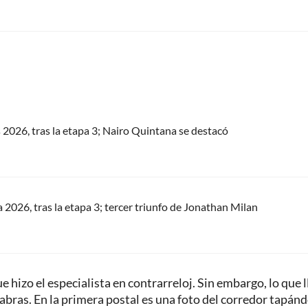
s 2026, tras la etapa 3; Nairo Quintana se destacó
a 2026, tras la etapa 3; tercer triunfo de Jonathan Milan
que hizo el especialista en contrarreloj. Sin embargo, lo que
bras. En la primera postal es una foto del corredor tapánd