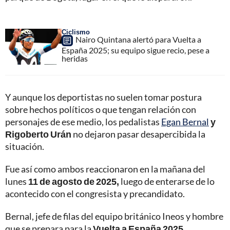
Ciclismo
Nairo Quintana alertó para Vuelta a
España 2025; su equipo sigue recio, pese a
heridas
Y aunque los deportistas no suelen tomar postura
sobre hechos políticos o que tengan relación con
personajes de ese medio, los pedalistas
Egan Bernal
y
Rigoberto Urán
no dejaron pasar desapercibida la
situación.
Fue así como ambos reaccionaron en la mañana del
lunes
11 de agosto de 2025,
luego de enterarse de lo
acontecido con el congresista y precandidato.
Bernal, jefe de filas del equipo británico Ineos y hombre
que se prepara para la
Vuelta a España 2025,