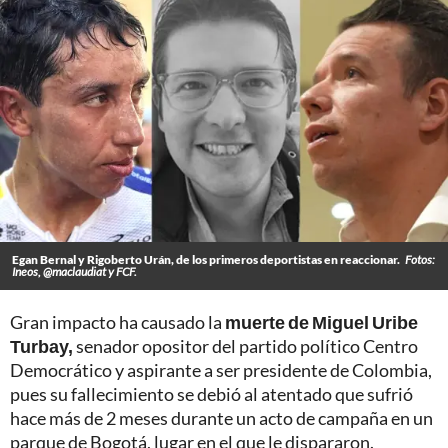
Egan Bernal y Rigoberto Urán, de los primeros deportistas en reaccionar.
Fotos:
Ineos, @maclaudiat y FCF.
Gran impacto ha causado la
muerte de Miguel Uribe
Turbay,
senador opositor del partido político Centro
Democrático y aspirante a ser presidente de Colombia,
pues su fallecimiento se debió al atentado que sufrió
hace más de 2 meses durante un acto de campaña en un
parque de Bogotá, lugar en el que le dispararon.