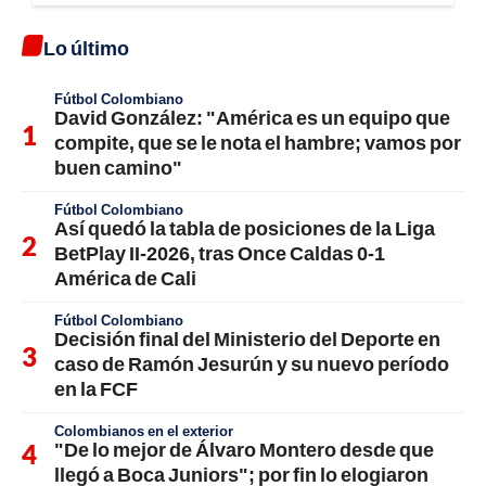
Lo último
Fútbol Colombiano
David González: "América es un equipo que
compite, que se le nota el hambre; vamos por
buen camino"
Fútbol Colombiano
Así quedó la tabla de posiciones de la Liga
BetPlay II-2026, tras Once Caldas 0-1
América de Cali
Fútbol Colombiano
Decisión final del Ministerio del Deporte en
caso de Ramón Jesurún y su nuevo período
en la FCF
Colombianos en el exterior
"De lo mejor de Álvaro Montero desde que
llegó a Boca Juniors"; por fin lo elogiaron