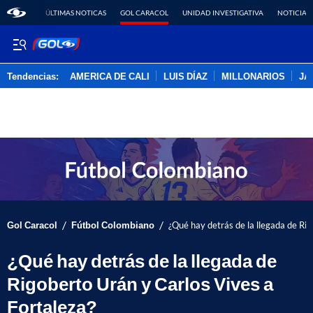
ÚLTIMAS NOTICAS
GOL CARACOL
UNIDAD INVESTIGATIVA
NOTICIAS
Tendencias:
AMERICA DE CALI
LUIS DÍAZ
MILLONARIOS
JA
PUBLICIDAD
/
/
Gol Caracol
Fútbol Colombiano
¿Qué hay detrás de la llegada de Rig
¿Qué hay detrás de la llegada de
Rigoberto Urán y Carlos Vives a
Fortaleza?