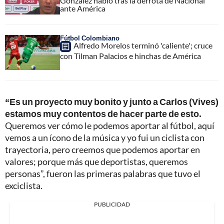
González habló tras la derrota de Nacional
ante América
Fútbol Colombiano
Alfredo Morelos terminó 'caliente'; cruce
con Tilman Palacios e hinchas de América
“Es un proyecto muy bonito y junto a Carlos (Vives)
estamos muy contentos de hacer parte de esto.
Queremos ver cómo le podemos aportar al fútbol, aquí
vemos a un ícono de la música y yo fui un ciclista con
trayectoria, pero creemos que podemos aportar en
valores; porque más que deportistas, queremos
personas”, fueron las primeras palabras que tuvo el
exciclista.
PUBLICIDAD