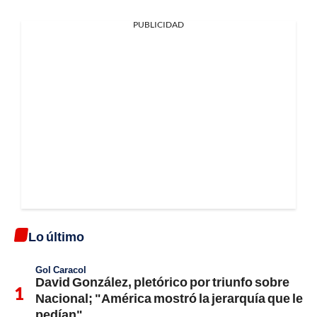
PUBLICIDAD
Lo último
Gol Caracol
David González, pletórico por triunfo sobre
Nacional; "América mostró la jerarquía que le
pedían"