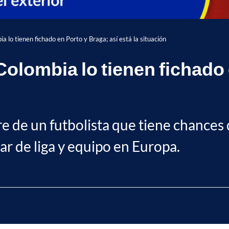
a lo tienen fichado en Porto y Braga; así está la situación
olombia lo tienen fichado 
e de un futbolista que tiene chances 
r de liga y equipo en Europa.