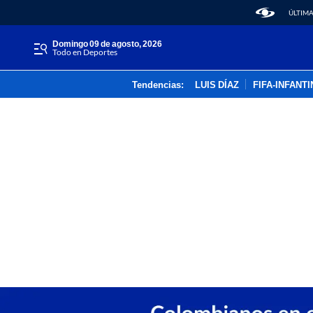
ÚLTIMA
domingo 09 de agosto, 2026
Todo en Deportes
Tendencias:
LUIS DÍAZ
FIFA-INFANT