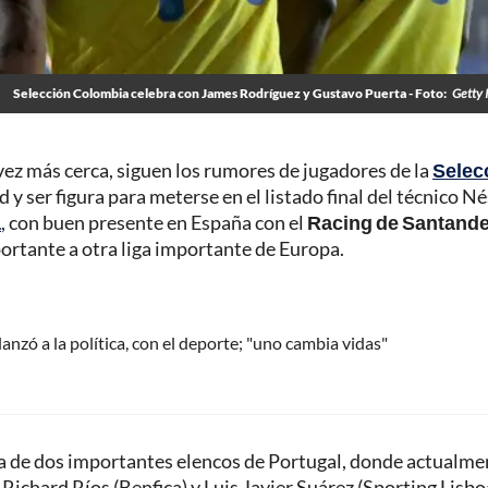
Selección Colombia celebra con James Rodríguez y Gustavo Puerta - Foto:
Getty 
vez más cerca, siguen los rumores de jugadores de la
Selec
 ser figura para meterse en el listado final del técnico N
a
, con buen presente en España con el
Racing de Santande
portante a otra liga importante de Europa.
nzó a la política, con el deporte; "uno cambia vidas"
ta de dos importantes elencos de Portugal, donde actualme
 Richard Ríos (Benfica) y Luis Javier Suárez (Sporting Lisbo