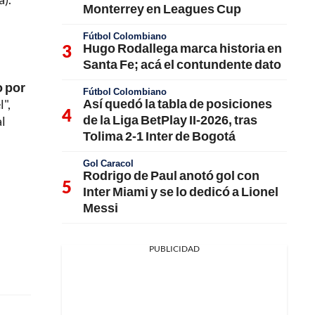
Monterrey en Leagues Cup
Fútbol Colombiano
Hugo Rodallega marca historia en
Santa Fe; acá el contundente dato
o por
Fútbol Colombiano
Así quedó la tabla de posiciones
l",
de la Liga BetPlay II-2026, tras
al
Tolima 2-1 Inter de Bogotá
Gol Caracol
Rodrigo de Paul anotó gol con
Inter Miami y se lo dedicó a Lionel
Messi
PUBLICIDAD