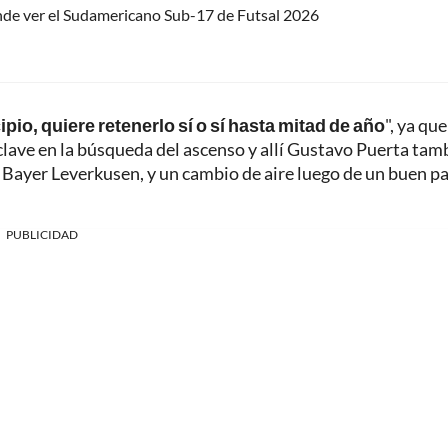
nde ver el Sudamericano Sub-17 de Futsal 2026
ipio, quiere retenerlo sí o sí hasta mitad de año
", ya que
lave en la búsqueda del ascenso y allí Gustavo Puerta tam
n Bayer Leverkusen, y un cambio de aire luego de un buen p
PUBLICIDAD