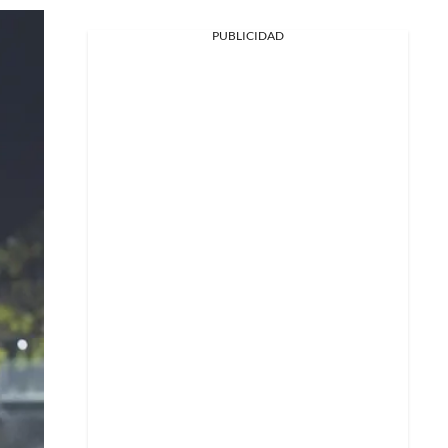
PUBLICIDAD
Facebook
X
Whatsapp