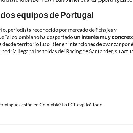
 dos equipos de Portugal
rlo, periodista reconocido por mercado de fichajes y
 que "el colombiano ha despertado
un interés muy concret
e desde territorio luso "tienen intenciones de avanzar por é
 podría llegar a las toldas del Racing de Santander, su actu
 Domínguez están en Colombia? La FCF explicó todo