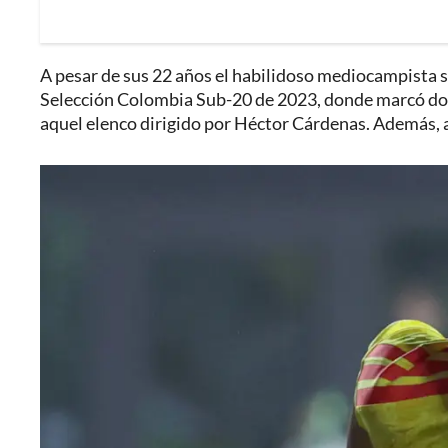
A pesar de sus 22 años el habilidoso mediocampista s
Selección Colombia Sub-20 de 2023, donde marcó dos 
aquel elenco dirigido por Héctor Cárdenas. Además, a