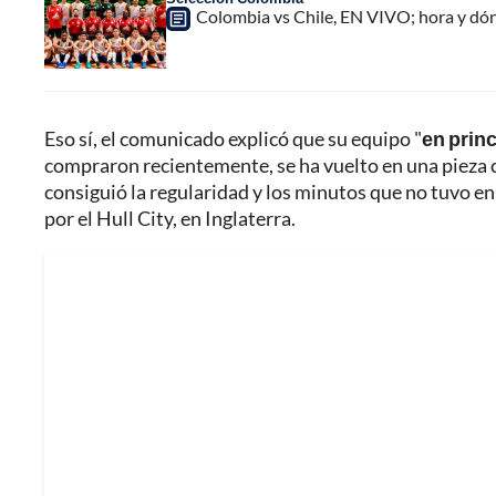
Colombia vs Chile, EN VIVO; hora y dó
Eso sí, el comunicado explicó que su equipo "
en princ
compraron recientemente, se ha vuelto en una pieza c
consiguió la regularidad y los minutos que no tuvo e
por el Hull City, en Inglaterra.