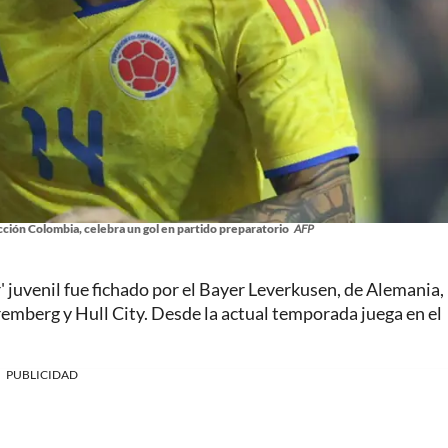
ción Colombia, celebra un gol en partido preparatorio
AFP
' juvenil fue fichado por el Bayer Leverkusen, de Alemania,
emberg y Hull City. Desde la actual temporada juega en el
PUBLICIDAD