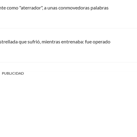
ente como "aterrador", a unas conmovedoras palabras
trellada que sufrió, mientras entrenaba: fue operado
PUBLICIDAD