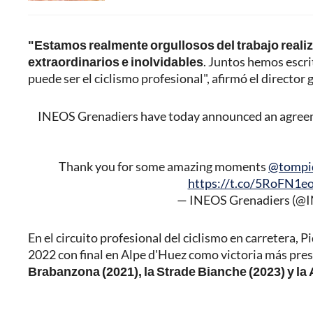
"Estamos realmente orgullosos del trabajo real
extraordinarios e inolvidables
. Juntos hemos escri
puede ser el ciclismo profesional", afirmó el director 
INEOS Grenadiers have today announced an agreemen
Thank you for some amazing moments
@tompi
https://t.co/5RoFN1e
— INEOS Grenadiers (@
En el circuito profesional del ciclismo en carretera, 
2022 con final en Alpe d'Huez como victoria más pres
Brabanzona (2021), la Strade Bianche (2023) y la