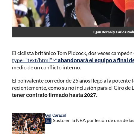
Egan Bernal y Carlos Rod
El ciclista británico Tom Pidcock, dos veces campeón
type="text/html">
"abandonará el equipo a final 
medio de un conflicto interno.
El polivalente corredor de 25 años llegó a la potente
recientemente, como su no inclusión para el Giro de
tener contrato firmado hasta 2027.
Gol Caracol
Susto en la NBA por lesión de una de la