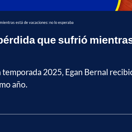
 mientras está de vacaciones: no lo esperaba
pérdida que sufrió mientra
a temporada 2025, Egan Bernal recibi
imo año.