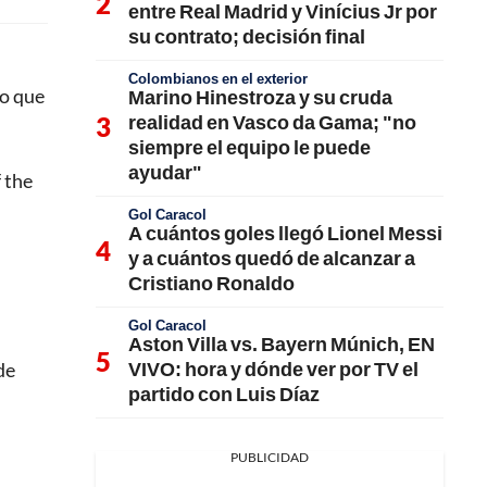
entre Real Madrid y Vinícius Jr por
su contrato; decisión final
Colombianos en el exterior
so que
Marino Hinestroza y su cruda
realidad en Vasco da Gama; "no
siempre el equipo le puede
ayudar"
 the
Gol Caracol
A cuántos goles llegó Lionel Messi
y a cuántos quedó de alcanzar a
Cristiano Ronaldo
Gol Caracol
Aston Villa vs. Bayern Múnich, EN
VIVO: hora y dónde ver por TV el
de
partido con Luis Díaz
PUBLICIDAD