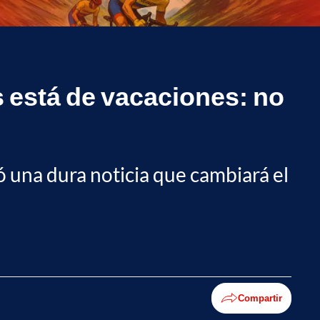
s está de vacaciones: no
ó una dura noticia que cambiará el
Compartir