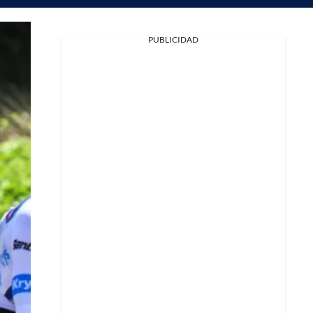
PUBLICIDAD
Facebook
X
Whatsapp