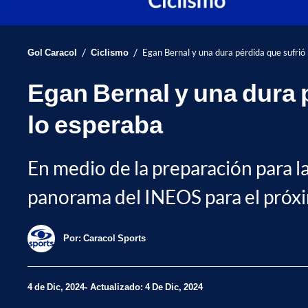
/
/
Gol Caracol
Ciclismo
Egan Bernal y una dura pérdida que sufrió
Egan Bernal y una dura 
lo esperaba
En medio de la preparación para l
panorama del INEOS para el próx
Por:
Caracol Sports
4 de Dic, 2024
Actualizado: 4 De Dic, 2024