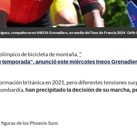
ríguez, compañeros en INEOS Grenadiers, en medio del Tour de Francia 2024
Getty 
 olímpico de bicicleta de montaña,
"
de temporada", anunció este miércoles Ineos Grenadie
 formación británica en 2021, pero diferentes tensiones sur
 Lombardía,
han precipitado la decisión de su marcha, p
s figuras de los Phoenix Suns