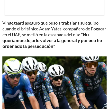
Vingegaard aseguró que puso a trabajar a su equipo
cuando el británico Adam Yates, compañero de Pogacar
en el UAE, se metió en la escapada del día:
"No
queríamos dejarle volver a la general y por eso he
ordenado la persecución
".