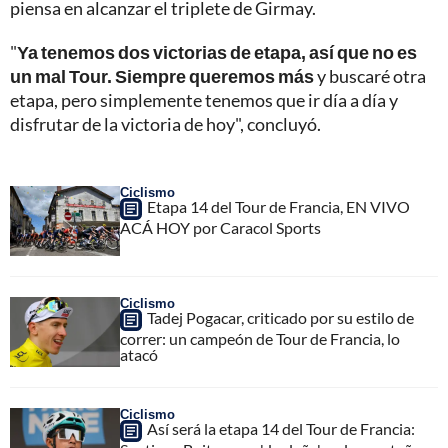
piensa en alcanzar el triplete de Girmay.
"
Ya tenemos dos victorias de etapa, así que no es
un mal Tour. Siempre queremos más
y buscaré otra
etapa, pero simplemente tenemos que ir día a día y
disfrutar de la victoria de hoy", concluyó.
Ciclismo
Etapa 14 del Tour de Francia, EN VIVO
ACÁ HOY por Caracol Sports
Ciclismo
Tadej Pogacar, criticado por su estilo de
correr: un campeón de Tour de Francia, lo
atacó
Ciclismo
Así será la etapa 14 del Tour de Francia: