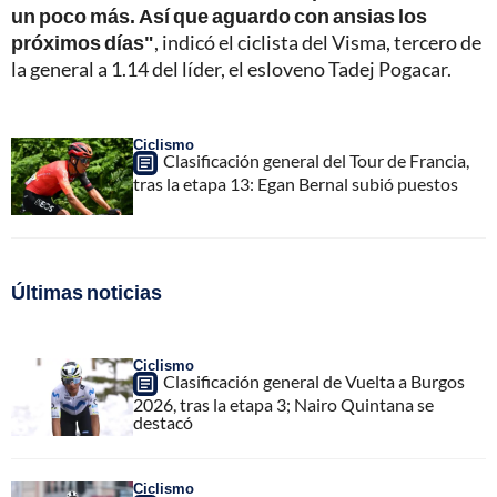
un poco más. Así que aguardo con ansias los
próximos días"
, indicó el ciclista del Visma, tercero de
la general a 1.14 del líder, el esloveno Tadej Pogacar.
Ciclismo
Clasificación general del Tour de Francia,
tras la etapa 13: Egan Bernal subió puestos
Últimas noticias
Ciclismo
Clasificación general de Vuelta a Burgos
2026, tras la etapa 3; Nairo Quintana se
destacó
Ciclismo