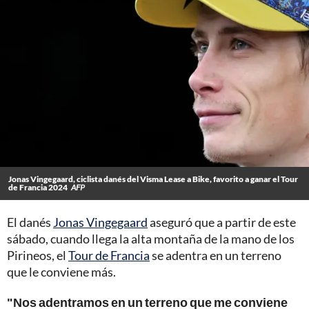
Jonas Vingegaard, ciclista danés del Visma Lease a Bike, favorito a ganar el Tour
de Francia 2024
AFP
El danés
Jonas Vingegaard
aseguró que a partir de este
sábado, cuando llega la alta montaña de la mano de los
Pirineos, el
Tour de Francia
se adentra en un terreno
que le conviene más.
"Nos adentramos en un terreno que me conviene