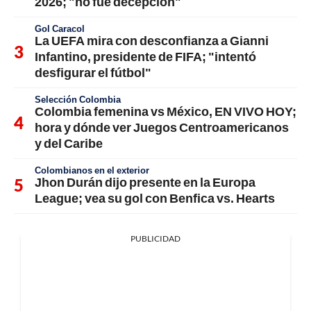
2026; "no fue decepción"
Gol Caracol
La UEFA mira con desconfianza a Gianni
Infantino, presidente de FIFA; "intentó
desfigurar el fútbol"
Selección Colombia
Colombia femenina vs México, EN VIVO HOY;
hora y dónde ver Juegos Centroamericanos
y del Caribe
Colombianos en el exterior
Jhon Durán dijo presente en la Europa
League; vea su gol con Benfica vs. Hearts
PUBLICIDAD