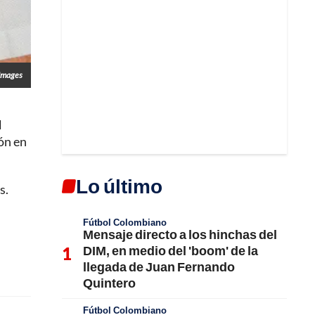
Images
l
ón en
Lo último
s.
Fútbol Colombiano
Mensaje directo a los hinchas del
DIM, en medio del 'boom' de la
llegada de Juan Fernando
Quintero
Fútbol Colombiano