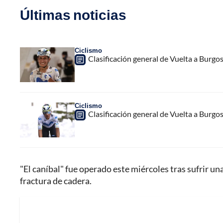
Últimas noticias
Ciclismo
Clasificación general de Vuelta a Burgo
Ciclismo
Clasificación general de Vuelta a Burgo
"El caníbal" fue operado este miércoles tras sufrir un
fractura de cadera.