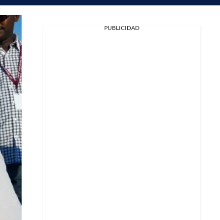
PUBLICIDAD
Facebook
X
Whatsapp