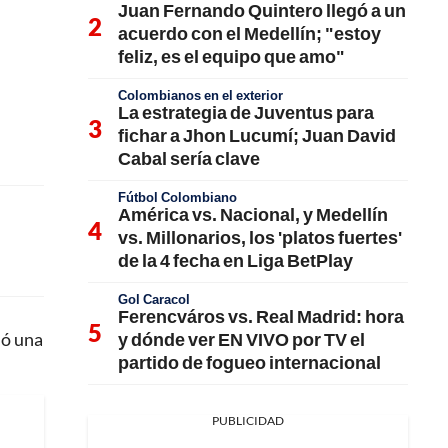
Juan Fernando Quintero llegó a un
acuerdo con el Medellín; "estoy
feliz, es el equipo que amo"
Colombianos en el exterior
La estrategia de Juventus para
fichar a Jhon Lucumí; Juan David
Cabal sería clave
Fútbol Colombiano
América vs. Nacional, y Medellín
vs. Millonarios, los 'platos fuertes'
de la 4 fecha en Liga BetPlay
Gol Caracol
Ferencváros vs. Real Madrid: hora
y dónde ver EN VIVO por TV el
nó una
partido de fogueo internacional
PUBLICIDAD