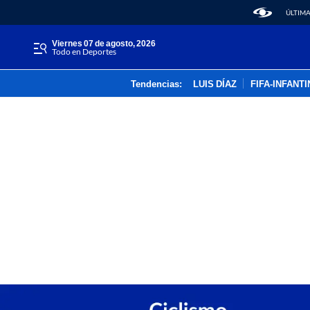
ÚLTIMA
viernes 07 de agosto, 2026
Todo en Deportes
Tendencias:
LUIS DÍAZ
FIFA-INFANT