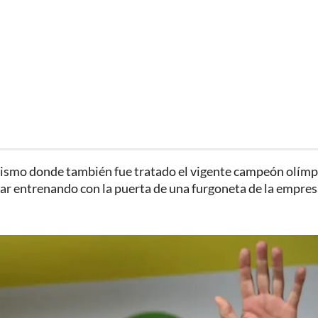
 mismo donde también fue tratado el vigente campeón olímp
car entrenando con la puerta de una furgoneta de la empre