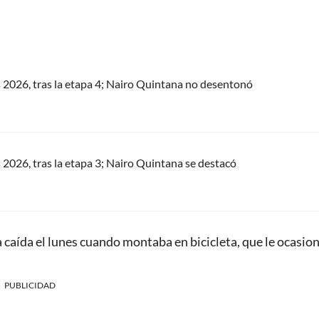
s 2026, tras la etapa 4; Nairo Quintana no desentonó
s 2026, tras la etapa 3; Nairo Quintana se destacó
a caída el lunes cuando montaba en bicicleta, que le ocasio
PUBLICIDAD