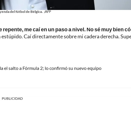
enda del fútbol de Bélgica.
/AFP
e repente, me caí en un paso a nivel. No sé muy bien 
n estúpido. Caí directamente sobre mi cadera derecha. Sup
el salto a Fórmula 2; lo confirmó su nuevo equipo
PUBLICIDAD