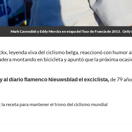
Mark Cavendish y Eddy Merckx en etapa del Tour de Francia de 2013.
Getty 
kx, leyenda viva del ciclismo belga, reaccionó con humor a
cadera montando en bicicleta y apuntó que la próxima ocasi
 al diario flamenco Nieuwsblad el exciclista,
de 79 año
 la receta para mantener el trono del ciclismo mundial