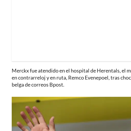
Merckx fue atendido en el hospital de Herentals, el
en contrarreloj y en ruta, Remco Evenepoel, tras cho
belga de correos Bpost.