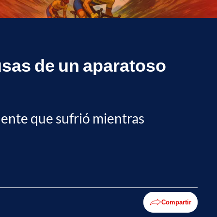
usas de un aparatoso
ente que sufrió mientras
Compartir