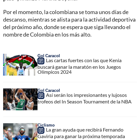
Por el momento, la colombiana se toma unos días de
descanso, mientras se alista para la actividad deportiva
del próximo año, donde se espera que siga llevando el
nombre de Colombia en los más alto.
Gol Caracol
Las cartas fuertes con las que Kenia
buscará ganar la maratón en los Juegos
Olímpicos 2024
Gol Caracol
Así serán los impresionantes y lujosos
trofeos del In Season Tournament de la NBA
Ciclismo
La gran ayuda que recibirá Fernando
Gaviria para ganar la próxima temporada