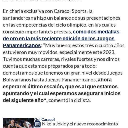
En charla exclusiva con Caracol Sports, la
santandereana hizo un balance de sus presentaciones
en las competencias del ciclo olímpico, en las cuales
consiguió importantes preseas,
como dos medallas
de oro en la más reciente edición de los Juegos
Panamericanos
: "Muy bueno, estos tres o cuatro años
estuvieron muy movidos, especialmente este 2023.
Tuvimos muchas carreras, rivales fuertes y nos dimos
cuenta que estamos preparados para todo;
demostramos que tenemos un gran nivel desde Juegos
Bolivarianos hasta Juegos Panamericanos,
ahora
esperar el último escalón, que es al que estamos
apuntando y el cual esperamos asegurar a inicios
del siguiente año",
comentó la ciclista.
Gol Caracol
Nikola Jokic y el nuevo reconocimiento