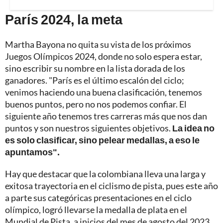
París 2024, la meta
Martha Bayona no quita su vista de los próximos
Juegos Olímpicos 2024, donde no solo espera estar,
sino escribir su nombre en la lista dorada de los
ganadores. "París es el último escalón del ciclo;
venimos haciendo una buena clasificación, tenemos
buenos puntos, pero no nos podemos confiar. El
siguiente año tenemos tres carreras más que nos dan
puntos y son nuestros siguientes objetivos.
La idea no
es solo clasificar, sino pelear medallas, a eso le
apuntamos".
Hay que destacar que la colombiana lleva una larga y
exitosa trayectoria en el ciclismo de pista, pues este año
a parte sus categóricas presentaciones en el ciclo
olímpico, logró llevarse la medalla de plata en el
Mundial de Pista, a inicios del mes de agosto del 2023,