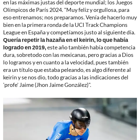
en las máximas justas del deporte mundial; los Juegos
Olímpicos de París 2024. "Muy feliz y orgullosa, para
eso entrenamos; nos preparamos. Venía de hacerlo muy
bien en la primera ronda de la UCI Track Champions
League en España y competíamos justo al siguiente día.
Quería repetir la hazaña en el keirin, lo que había
logrado en 2019,
este año también había competencia
dura, sobretodo con las mexicanas, pero gracias a Dios
lo logramos y en cuanto a la velocidad, pues también
era un título que estaba peleando, es algo diferente al
keirin y se nos dio, todo gracias a las indicaciones del
'profe' Jaime (Jhon Jaime González)".