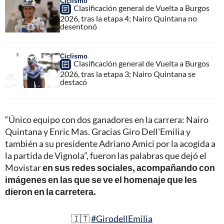
Ciclismo
Clasificación general de Vuelta a Burgos
2026, tras la etapa 4; Nairo Quintana no
desentonó
Ciclismo
Clasificación general de Vuelta a Burgos
2026, tras la etapa 3; Nairo Quintana se
destacó
“Único equipo con dos ganadores en la carrera: Nairo
Quintana y Enric Mas. Gracias Giro Dell'Emilia y
también a su presidente Adriano Amici por la acogida a
la partida de Vignola”, fueron las palabras que dejó el
Movistar
en sus redes sociales, acompañando con
imágenes en las que se ve el homenaje que les
dieron en la carretera.
🇮🇹
#GirodellEmilia