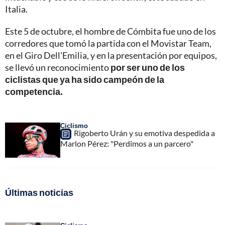
Italia.
Este 5 de octubre, el hombre de Cómbita fue uno de los
corredores que tomó la partida con el Movistar Team,
en el Giro Dell'Emilia, y en la presentación por equipos,
se llevó un reconocimiento
por ser uno de los
ciclistas que ya ha sido campeón de la
competencia.
Ciclismo
Rigoberto Urán y su emotiva despedida a
Marlon Pérez: "Perdimos a un parcero"
Últimas noticias