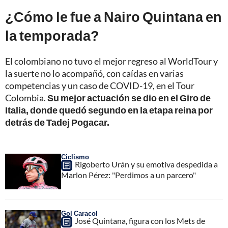
¿Cómo le fue a Nairo Quintana en
la temporada?
El colombiano no tuvo el mejor regreso al WorldTour y
la suerte no lo acompañó, con caídas en varias
competencias y un caso de COVID-19, en el Tour
Colombia.
Su mejor actuación se dio en el Giro de
Italia, donde quedó segundo en la etapa reina por
detrás de Tadej Pogacar.
Ciclismo
Rigoberto Urán y su emotiva despedida a
Marlon Pérez: "Perdimos a un parcero"
Gol Caracol
José Quintana, figura con los Mets de