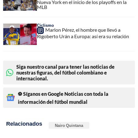
Nueva York en el inicio de los playoffs en la
MLB
Ciclismo
Marlon Pérez, el hombre que llevó a
Rigoberto Urán a Europa: así era su relación
Siga nuestro canal para tener las noticias de
nuestras figuras, del fútbol colombiano e
internacional.
⚽ Síganos en Google Noticias con toda la
información del fútbol mundial
Relacionados
Nairo Quintana