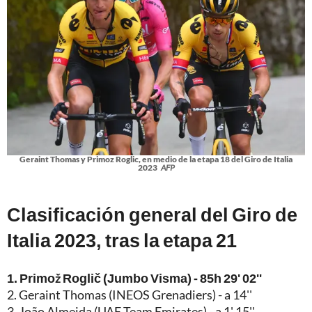
Geraint Thomas y Primoz Roglic, en medio de la etapa 18 del Giro de Italia
2023
AFP
Clasificación general del Giro de
Italia 2023, tras la etapa 21
1. Primož Roglič (Jumbo Visma) - 85h 29' 02''
2. Geraint Thomas (INEOS Grenadiers) - a 14''
3. João Almeida (UAE Team Emirates) - a 1' 15''