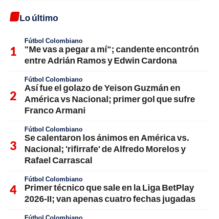
Lo último
Fútbol Colombiano
"Me vas a pegar a mí"; candente encontrón
entre Adrián Ramos y Edwin Cardona
Fútbol Colombiano
Así fue el golazo de Yeison Guzmán en
América vs Nacional; primer gol que sufre
Franco Armani
Fútbol Colombiano
Se calentaron los ánimos en América vs.
Nacional; 'rifirrafe' de Alfredo Morelos y
Rafael Carrascal
Fútbol Colombiano
Primer técnico que sale en la Liga BetPlay
2026-II; van apenas cuatro fechas jugadas
Fútbol Colombiano