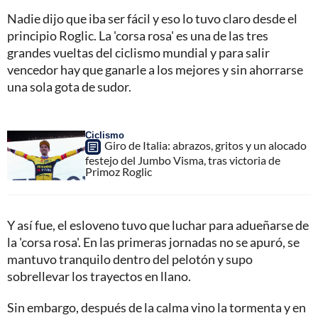
Nadie dijo que iba ser fácil y eso lo tuvo claro desde el
principio Roglic. La 'corsa rosa' es una de las tres
grandes vueltas del ciclismo mundial y para salir
vencedor hay que ganarle a los mejores y sin ahorrarse
una sola gota de sudor.
Ciclismo
Giro de Italia: abrazos, gritos y un alocado
festejo del Jumbo Visma, tras victoria de
Primoz Roglic
Y así fue, el esloveno tuvo que luchar para adueñarse de
la 'corsa rosa'. En las primeras jornadas no se apuró, se
mantuvo tranquilo dentro del pelotón y supo
sobrellevar los trayectos en llano.
Sin embargo, después de la calma vino la tormenta y en