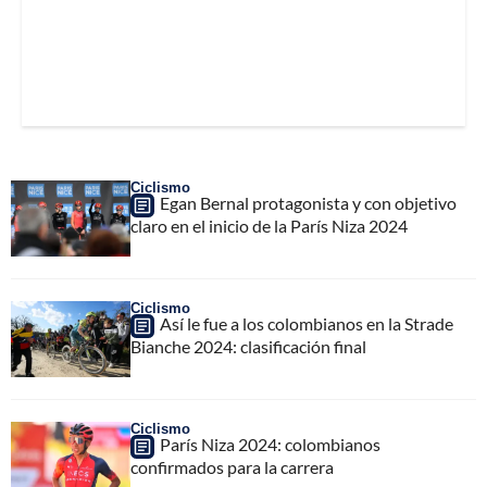
Ciclismo
Egan Bernal protagonista y con objetivo
claro en el inicio de la París Niza 2024
Ciclismo
Así le fue a los colombianos en la Strade
Bianche 2024: clasificación final
Ciclismo
París Niza 2024: colombianos
confirmados para la carrera