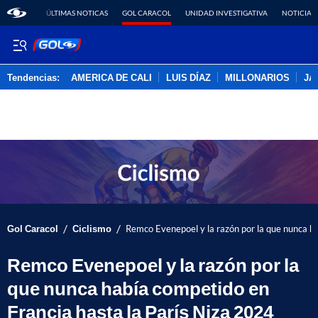
ÚLTIMAS NOTICAS
GOL CARACOL
UNIDAD INVESTIGATIVA
NOTICIAS
Tendencias:
AMERICA DE CALI
LUIS DÍAZ
MILLONARIOS
JA
PUBLICIDAD
/
/
Gol Caracol
Ciclismo
Remco Evenepoel y la razón por la que nunca ha
Remco Evenepoel y la razón por la
que nunca había competido en
Francia hasta la París Niza 2024