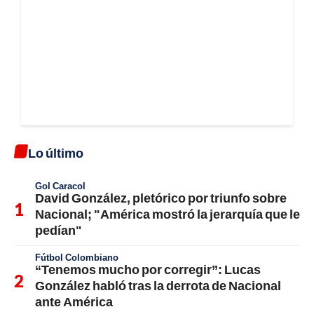
Lo último
Gol Caracol
David González, pletórico por triunfo sobre
Nacional; "América mostró la jerarquía que le
pedían"
Fútbol Colombiano
“Tenemos mucho por corregir”: Lucas
González habló tras la derrota de Nacional
ante América