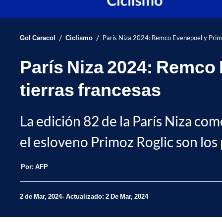
/
/
Gol Caracol
Ciclismo
París Niza 2024: Remco Evenepoel y Primoz
París Niza 2024: Remco 
tierras francesas
La edición 82 de la París Niza c
el esloveno Primoz Roglic son los 
Por:
AFP
2 de Mar, 2024
Actualizado: 2 De Mar, 2024