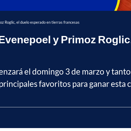
 Roglic, el duelo esperado en tierras francesas
Evenepoel y Primoz Roglic,
omenzará el domingo 3 de marzo y tan
principales favoritos para ganar esta c