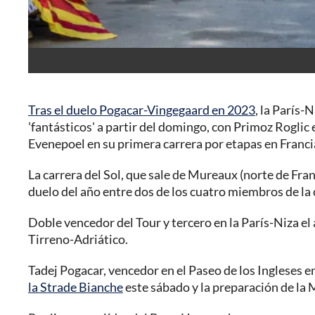
Tras el duelo Pogacar-Vingegaard en 2023
, la París-
'fantásticos' a partir del domingo, con Primoz Rogli
Evenepoel en su primera carrera por etapas en Franci
La carrera del Sol, que sale de Mureaux (norte de Fran
duelo del año entre dos de los cuatro miembros de la
Doble vencedor del Tour y tercero en la París-Niza el
Tirreno-Adriático.
Tadej Pogacar, vencedor en el Paseo de los Ingleses e
la Strade Bianche
este sábado y la preparación de la