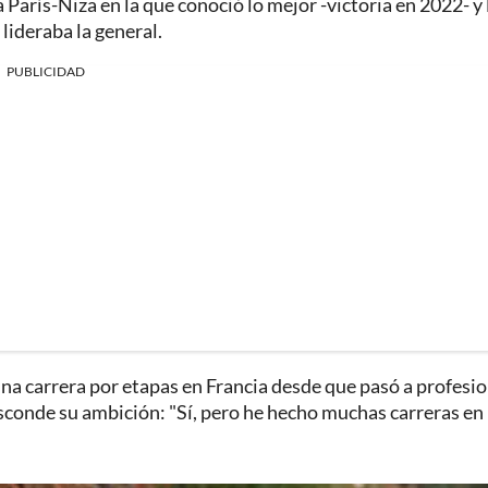
 París-Niza en la que conoció lo mejor -victoria en 2022- y 
lideraba la general.
PUBLICIDAD
na carrera por etapas en Francia desde que pasó a profesi
esconde su ambición: "Sí, pero he hecho muchas carreras en