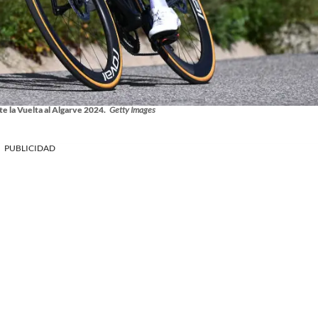
 la Vuelta al Algarve 2024.
Getty Images
PUBLICIDAD