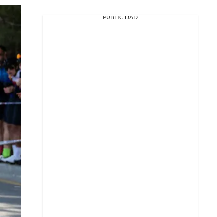
PUBLICIDAD
Facebook
X
Whatsapp