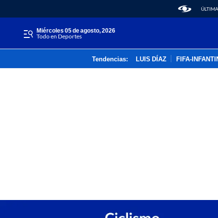
ÚLTIMA
miércoles 05 de agosto, 2026
Todo en Deportes
Tendencias:
LUIS DÍAZ
FIFA-INFANT