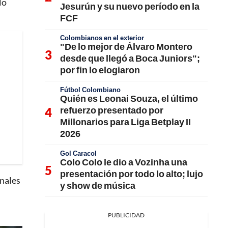
lo
Jesurún y su nuevo período en la
FCF
Colombianos en el exterior
"De lo mejor de Álvaro Montero
desde que llegó a Boca Juniors";
por fin lo elogiaron
Fútbol Colombiano
Quién es Leonai Souza, el último
refuerzo presentado por
Millonarios para Liga Betplay II
2026
Gol Caracol
Colo Colo le dio a Vozinha una
presentación por todo lo alto; lujo
onales
y show de música
PUBLICIDAD