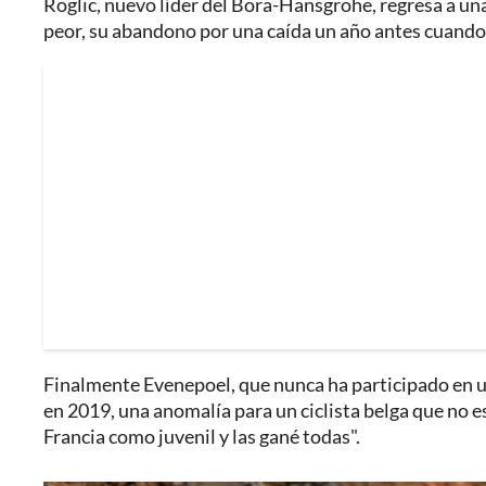
Roglic, nuevo líder del Bora-Hansgrohe, regresa a una
peor, su abandono por una caída un año antes cuando 
Finalmente Evenepoel, que nunca ha participado en u
en 2019, una anomalía para un ciclista belga que no 
Francia como juvenil y las gané todas".