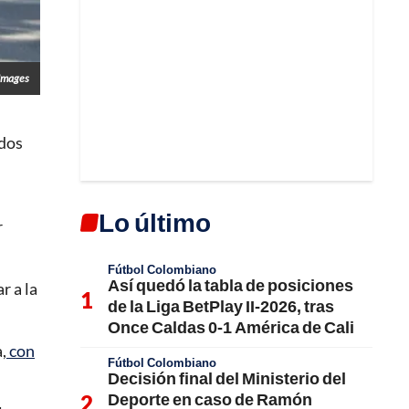
Images
 dos
Lo último
r
Fútbol Colombiano
Así quedó la tabla de posiciones
r a la
de la Liga BetPlay II-2026, tras
Once Caldas 0-1 América de Cali
,
con
Fútbol Colombiano
Decisión final del Ministerio del
Deporte en caso de Ramón