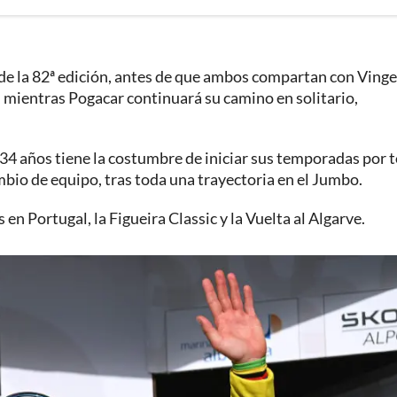
o de la 82ª edición, antes de que ambos compartan con Ving
o, mientras Pogacar continuará su camino en solitario,
e 34 años tiene la costumbre de iniciar sus temporadas por 
ambio de equipo, tras toda una trayectoria en el Jumbo.
n Portugal, la Figueira Classic y la Vuelta al Algarve.