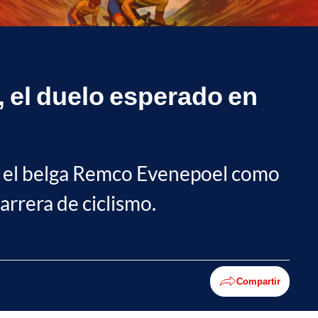
 el duelo esperado en
to el belga Remco Evenepoel como
arrera de ciclismo.
Compartir