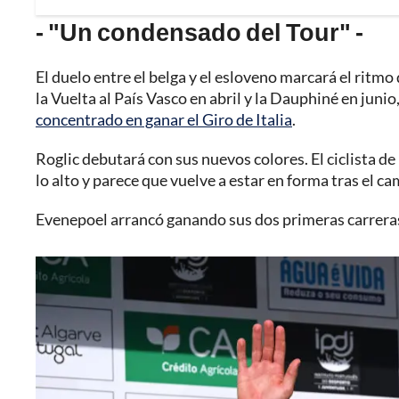
- "Un condensado del Tour" -
El duelo entre el belga y el esloveno marcará el ritm
la Vuelta al País Vasco en abril y la Dauphiné en juni
concentrado en ganar el Giro de Italia
.
Roglic debutará con sus nuevos colores. El ciclista d
lo alto y parece que vuelve a estar en forma tras el c
Evenepoel arrancó ganando sus dos primeras carreras e