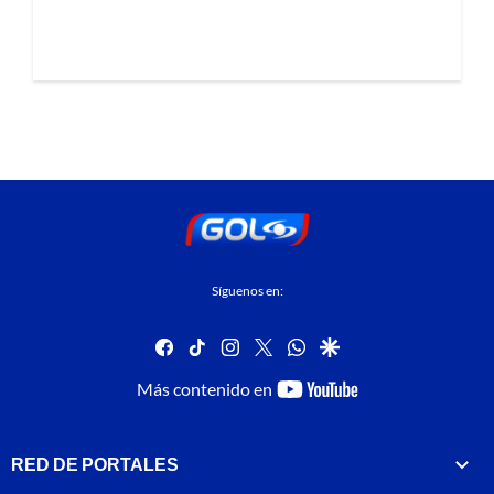
Síguenos en:
facebook
tiktok
instagram
twitter
whatsapp
google
youtube-
Más contenido en
footer
RED DE PORTALES