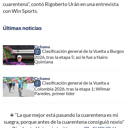
cuarentena”, contó Rigoberto Urán en una entrevista
con Win Sports.
Últimas noticias
Ciclismo
Clasificación general de la Vuelta a Burgos
2026, tras la etapa 5; así le fue a Nairo
Quintana
Ciclismo
Clasificación general de la Vuelta a
Colombia 2026, tras la etapa 1; Wilmar
Paredes, primer líder
➕ "La que mejor está pasando la cuarentena es mi
suegra, porque antes de la cuarentena consiguió novio"