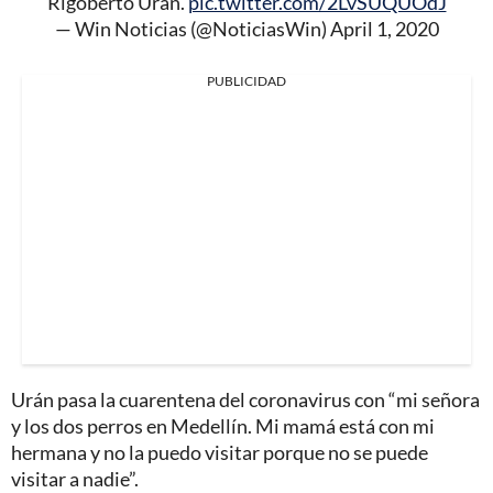
Rigoberto Urán.
pic.twitter.com/2LvSUQUOdJ
— Win Noticias (@NoticiasWin)
April 1, 2020
PUBLICIDAD
Urán pasa la cuarentena del coronavirus con “mi señora
y los dos perros en Medellín. Mi mamá está con mi
hermana y no la puedo visitar porque no se puede
visitar a nadie”.