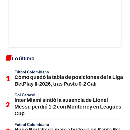
Lo último
Fútbol Colombiano
Cómo quedó la tabla de posiciones de la Liga
BetPlay II-2026, tras Pasto 0-2 Cali
Gol Caracol
Inter Miami sintió la ausencia de Lionel
Messi; perdió 1-2 con Monterrey en Leagues
Cup
Fútbol Colombiano
Hugo Rodallega marca historia en Santa Fe;