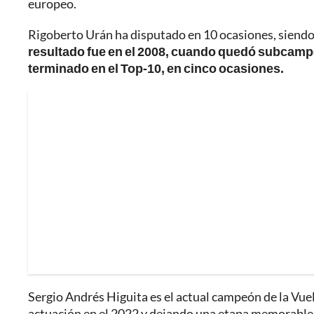
europeo.
Rigoberto Urán ha disputado en 10 ocasiones, siend
resultado fue en el 2008, cuando quedó subcamp
terminado en el Top-10, en cinco ocasiones.
Sergio Andrés Higuita es el actual campeón de la Vuel
actuación en el 2022 y dejando una etapa memorable,