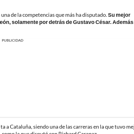
o una de la competencias que más ha disputado.
Su mejor
eón, solamente por detrás de Gustavo César. Además
PUBLICIDAD
ta a Cataluña, siendo una de las carreras en la que tuvo me
 como la que disputó con Richard Carapaz.