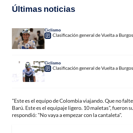
Últimas noticias
Ciclismo
Clasificación general de Vuelta a Burgo
Ciclismo
Clasificación general de Vuelta a Burgo
"Este es el equipo de Colombia viajando. Que no falte e
Barú. Este es el equipaje ligero. 10 maletas", fueron
respondió: "No vaya a empezar con la cantaleta".