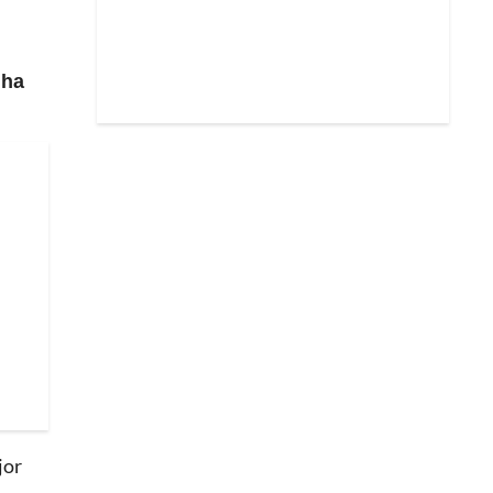
 ha
jor