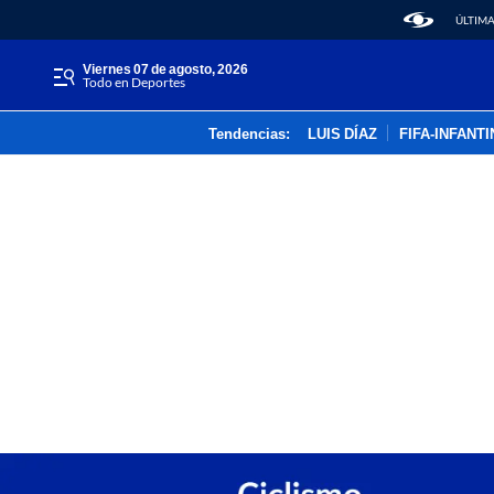
ÚLTIMA
viernes 07 de agosto, 2026
Todo en Deportes
Tendencias:
LUIS DÍAZ
FIFA-INFANT