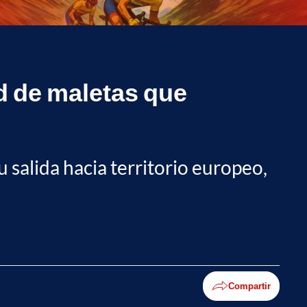
d de maletas que
 salida hacia territorio europeo,
Compartir