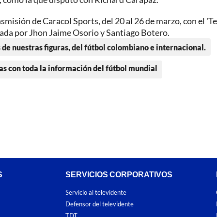
smisión de Caracol Sports, del 20 al 26 de marzo, con el '
ada por Jhon Jaime Osorio y Santiago Botero.
 de nuestras figuras, del fútbol colombiano e internacional.
as con toda la información del fútbol mundial
S
SERVICIOS CORPORATIVOS
Servicio al televidente
Defensor del televidente
TDT