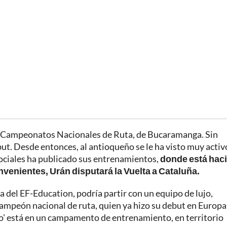
os Campeonatos Nacionales de Ruta, de Bucaramanga. Sin
ut. Desde entonces, al antioqueño se le ha visto muy activ
sociales ha publicado sus entrenamientos,
donde está hac
nvenientes, Urán disputará la Vuelta a Cataluña.
del EF-Education, podría partir con un equipo de lujo,
peón nacional de ruta, quien ya hizo su debut en Europa 
to' está en un campamento de entrenamiento, en territorio