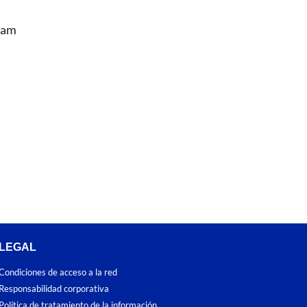
Team
LEGAL
Condiciones de acceso a la red
Responsabilidad corporativa
Política de tratamiento de la información