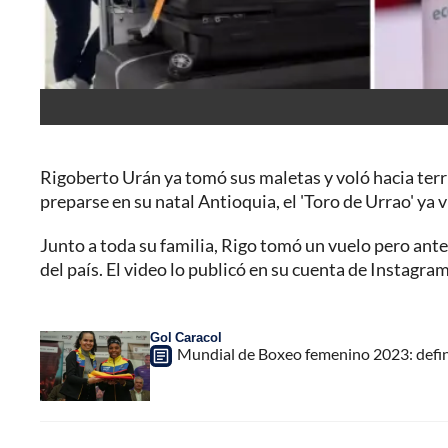
Rigoberto Urán ya tomó sus maletas y voló hacia ter
preparse en su natal Antioquia, el 'Toro de Urrao' ya v
Junto a toda su familia, Rigo tomó un vuelo pero antes
del país. El video lo publicó en su cuenta de Instagra
Gol Caracol
Mundial de Boxeo femenino 2023: definid