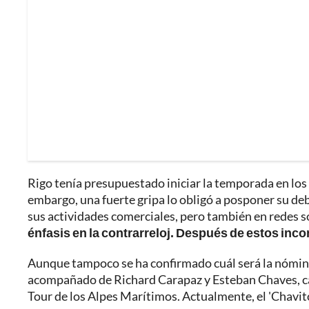
Rigo tenía presupuestado iniciar la temporada en l
embargo, una fuerte gripa lo obligó a posponer su deb
sus actividades comerciales, pero también en redes 
énfasis en la contrarreloj. Después de estos inco
Aunque tampoco se ha confirmado cuál será la nómina 
acompañado de Richard Carapaz y Esteban Chaves, cam
Tour de los Alpes Marítimos. Actualmente, el 'Chavi