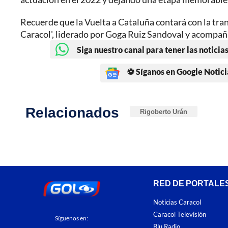
Recuerde que la Vuelta a Cataluña contará con la tran
Caracol', liderado por Goga Ruiz Sandoval y acompañ
Siga nuestro canal para tener las noticias
⚽ Síganos en Google Notici
Relacionados
Rigoberto Urán
RED DE PORTALE
Noticias Caracol
Caracol Televisión
Síguenos en:
Blu Radio