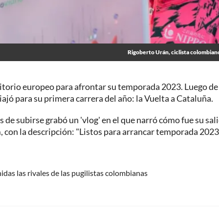
Rigoberto Urán, ciclista colombian
ritorio europeo para afrontar su temporada 2023. Luego de
iajó para su primera carrera del año: la Vuelta a Cataluña.
 de subirse grabó un 'vlog' en el que narró cómo fue su sal
m, con la descripción: "Listos para arrancar temporada 2023
as las rivales de las pugilistas colombianas