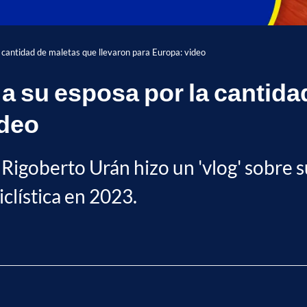
 cantidad de maletas que llevaron para Europa: video
a su esposa por la cantida
ideo
Rigoberto Urán hizo un 'vlog' sobre su
lística en 2023.