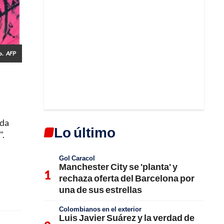
o.
AFP
ida
Lo último
".
Gol Caracol
Manchester City se 'planta' y
rechaza oferta del Barcelona por
una de sus estrellas
Colombianos en el exterior
Luis Javier Suárez y la verdad de