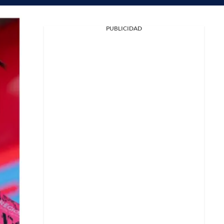
PUBLICIDAD
Facebook
X
Whatsapp