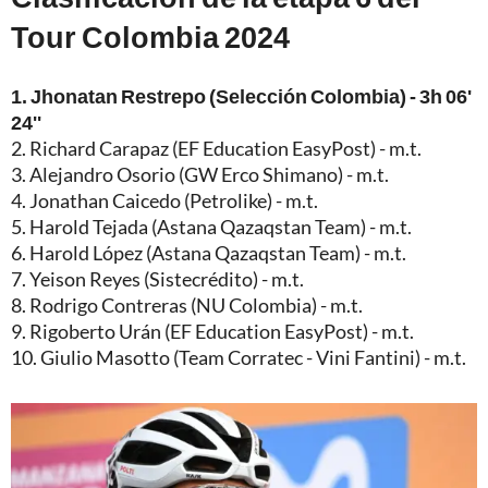
Tour Colombia 2024
1. Jhonatan Restrepo (Selección Colombia) - 3h 06'
24''
2. Richard Carapaz (EF Education EasyPost) - m.t.
3. Alejandro Osorio (GW Erco Shimano) - m.t.
4. Jonathan Caicedo (Petrolike) - m.t.
5. Harold Tejada (Astana Qazaqstan Team) - m.t.
6. Harold López (Astana Qazaqstan Team) - m.t.
7. Yeison Reyes (Sistecrédito) - m.t.
8. Rodrigo Contreras (NU Colombia) - m.t.
9. Rigoberto Urán (EF Education EasyPost) - m.t.
10. Giulio Masotto (Team Corratec - Vini Fantini) - m.t.