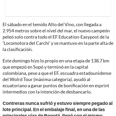
El sábado en el temido Alto del Vino, con llegada a
2.954 metros sobre el nivel del mar, el nuevo campeón
peleó solo contra todo el EF Education-Easypost de la
'Locomotora del Carchi' y se mantuvo en la parte alta de
la clasificación.
Este domingo hizo lo propio en una etapa de 138,7 km
que empezó en Sopó y terminó en la capital
colombiana, pese a que el EF, escuadra estadounidense
del Wolrd Tour (máxima categoría), ayudó al
ecuatoriano a ganar puntos de bonificación en esprint
intermedios con la intención de desbancarlo.
Contreras nunca sufrió y estuvo siempre pegado al
lote principal. En el embalaje final, en una de las
principales vías de Bogotá, llegó con el mismo