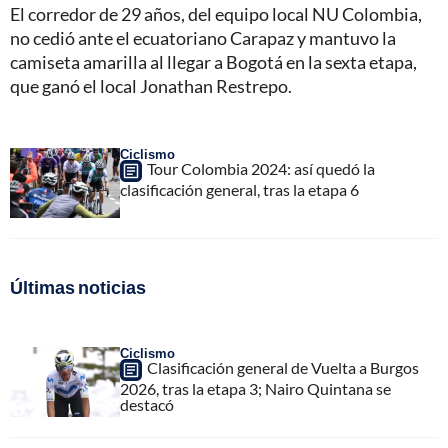
El corredor de 29 años, del equipo local NU Colombia,
no cedió ante el ecuatoriano Carapaz y mantuvo la
camiseta amarilla al llegar a Bogotá en la sexta etapa,
que ganó el local Jonathan Restrepo.
Ciclismo
Tour Colombia 2024: así quedó la
clasificación general, tras la etapa 6
Últimas noticias
Ciclismo
Clasificación general de Vuelta a Burgos
2026, tras la etapa 3; Nairo Quintana se
destacó