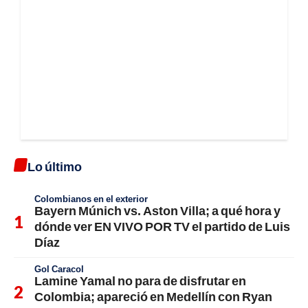
Lo último
Colombianos en el exterior
Bayern Múnich vs. Aston Villa; a qué hora y
dónde ver EN VIVO POR TV el partido de Luis
Díaz
Gol Caracol
Lamine Yamal no para de disfrutar en
Colombia; apareció en Medellín con Ryan