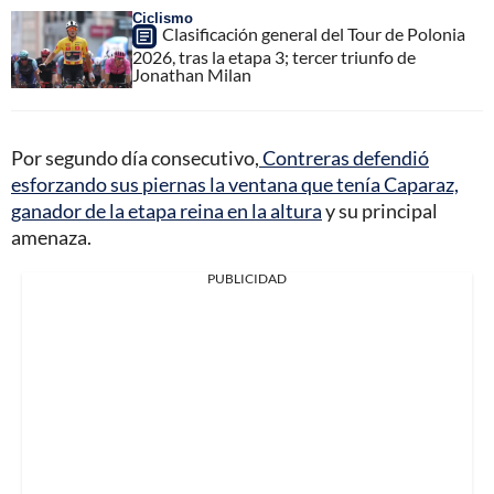
Ciclismo
Clasificación general del Tour de Polonia
2026, tras la etapa 3; tercer triunfo de
Jonathan Milan
Por segundo día consecutivo,
Contreras defendió
esforzando sus piernas la ventana que tenía Caparaz,
ganador de la etapa reina en la altura
y su principal
amenaza.
PUBLICIDAD