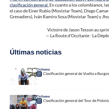
clasificación general.
En cuanto a los colombianos, las
el caso de Einer Rubio (Movistar Team), Diego Cama
Grenadiers), Iván Ramiro Sosa (Movistar Team) y Jhoj
Victoire de Jason Tesson au sprin
— La Route d'Occitanie - La Dép
Últimas noticias
Ciclismo
Clasificación general de Vuelta a Burgo
Ciclismo
Clasificación general del Tour de Poloni