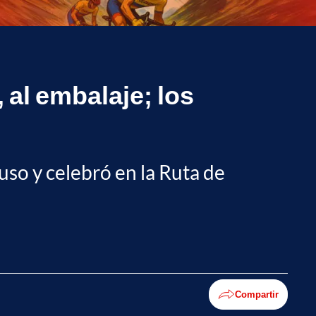
 al embalaje; los
puso y celebró en la Ruta de
Compartir