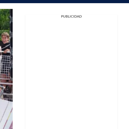
PUBLICIDAD
Facebook
X
Whatsapp