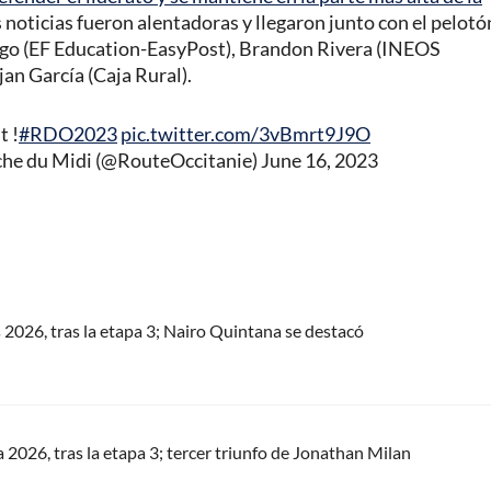
 noticias fueron alentadoras y llegaron junto con el pelotó
rgo (EF Education-EasyPost), Brandon Rivera (INEOS
an García (Caja Rural).
t !
#RDO2023
pic.twitter.com/3vBmrt9J9O
êche du Midi (@RouteOccitanie)
June 16, 2023
s 2026, tras la etapa 3; Nairo Quintana se destacó
a 2026, tras la etapa 3; tercer triunfo de Jonathan Milan