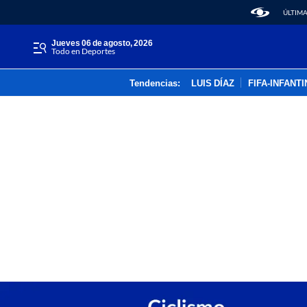
ÚLTIMA
jueves 06 de agosto, 2026
Todo en Deportes
Tendencias:
LUIS DÍAZ
FIFA-INFANT