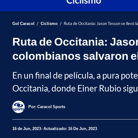
/
/
Gol Caracol
Ciclismo
Ruta de Occitania: Jason Tesson se llevó la
Ruta de Occitania: Jason
colombianos salvaron el
En un final de película, a pura po
Occitania, donde Einer Rubio sigu
Por:
Caracol Sports
16 de Jun, 2023
Actualizado: 16 De Jun, 2023