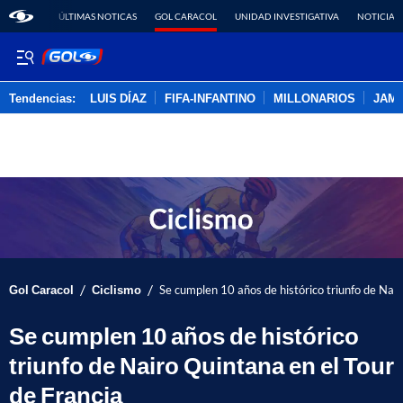
ÚLTIMAS NOTICAS
GOL CARACOL
UNIDAD INVESTIGATIVA
NOTICIAS
Tendencias:
LUIS DÍAZ
FIFA-INFANTINO
MILLONARIOS
JAM
PUBLICIDAD
/
/
Gol Caracol
Ciclismo
Se cumplen 10 años de histórico triunfo de Nair
Se cumplen 10 años de histórico
triunfo de Nairo Quintana en el Tour
de Francia