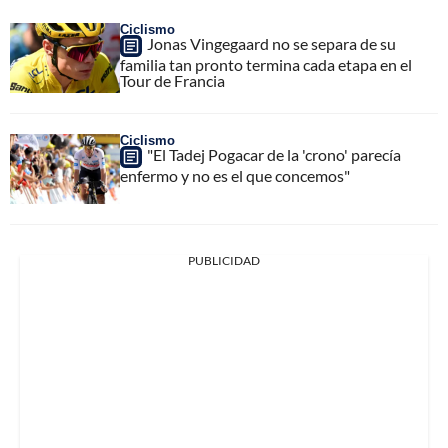
Ciclismo
Jonas Vingegaard no se separa de su
familia tan pronto termina cada etapa en el
Tour de Francia
Ciclismo
"El Tadej Pogacar de la 'crono' parecía
enfermo y no es el que concemos"
PUBLICIDAD