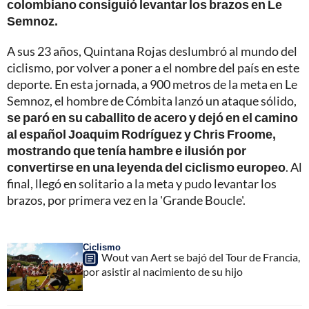
colombiano consiguió levantar los brazos en Le
Semnoz.
A sus 23 años, Quintana Rojas deslumbró al mundo del
ciclismo, por volver a poner a el nombre del país en este
deporte. En esta jornada, a 900 metros de la meta en Le
Semnoz, el hombre de Cómbita lanzó un ataque sólido,
se paró en su caballito de acero y dejó en el camino
al español Joaquim Rodríguez y Chris Froome,
mostrando que tenía hambre e ilusión por
convertirse en una leyenda del ciclismo europeo
. Al
final, llegó en solitario a la meta y pudo levantar los
brazos, por primera vez en la 'Grande Boucle'.
Ciclismo
Wout van Aert se bajó del Tour de Francia,
por asistir al nacimiento de su hijo