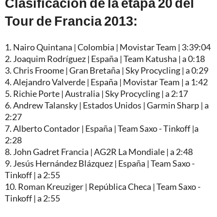
Clasificación de la etapa 20 del
Tour de Francia 2013:
1. Nairo Quintana | Colombia | Movistar Team | 3:39:04
2. Joaquim Rodríguez | España | Team Katusha | a 0:18
3. Chris Froome | Gran Bretaña | Sky Procycling | a 0:29
4. Alejandro Valverde | España | Movistar Team | a 1:42
5. Richie Porte | Australia | Sky Procycling | a 2:17
6. Andrew Talansky | Estados Unidos | Garmin Sharp | a
2:27
7. Alberto Contador | España | Team Saxo - Tinkoff |a
2:28
8. John Gadret Francia | AG2R La Mondiale | a 2:48
9. Jesús Hernández Blázquez | España | Team Saxo -
Tinkoff | a 2:55
10. Roman Kreuziger | República Checa | Team Saxo -
Tinkoff | a 2:55