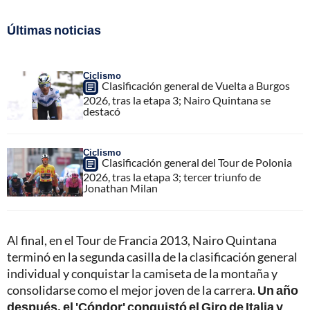
Últimas noticias
Ciclismo
Clasificación general de Vuelta a Burgos
2026, tras la etapa 3; Nairo Quintana se
destacó
Ciclismo
Clasificación general del Tour de Polonia
2026, tras la etapa 3; tercer triunfo de
Jonathan Milan
Al final, en el Tour de Francia 2013, Nairo Quintana
terminó en la segunda casilla de la clasificación general
individual y conquistar la camiseta de la montaña y
consolidarse como el mejor joven de la carrera.
Un año
después, el 'Cóndor' conquistó el Giro de Italia y