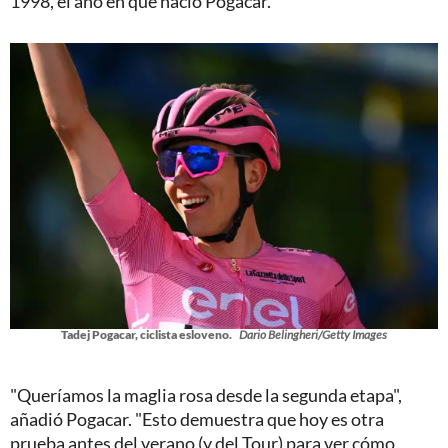
1998, el año en que nació Pogacar.
Tadej Pogacar, ciclista esloveno.
Dario Belingheri/Getty Images
"Queríamos la maglia rosa desde la segunda etapa",
añadió Pogacar. "Esto demuestra que hoy es otra
prueba antes del verano (y del Tour) para ver cómo