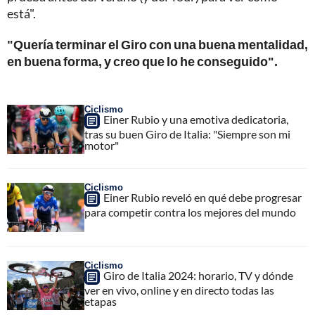
está".
"Quería terminar el Giro con una buena mentalidad,
en buena forma, y creo que lo he conseguido".
Ciclismo
Einer Rubio y una emotiva dedicatoria,
tras su buen Giro de Italia: "Siempre son mi
motor"
Ciclismo
Einer Rubio reveló en qué debe progresar
para competir contra los mejores del mundo
Ciclismo
Giro de Italia 2024: horario, TV y dónde
ver en vivo, online y en directo todas las
etapas