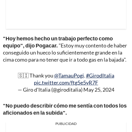
"Hoy hemos hecho un trabajo perfecto como
equipo", dijo Pogacar.
"Estoy muy contento de haber
conseguido un hueco lo suficientemente grande en la
cima como para no tener que ir a todo gas en la bajada".
🇸🇮 Thank you
@TamauPogi
.
#GirodItalia
pic.twitter.com/ftg5e5yR7F
— Giro d'Italia (@giroditalia)
May 25, 2024
"No puedo describir cómo me sentía con todos los
aficionados en la subida".
PUBLICIDAD