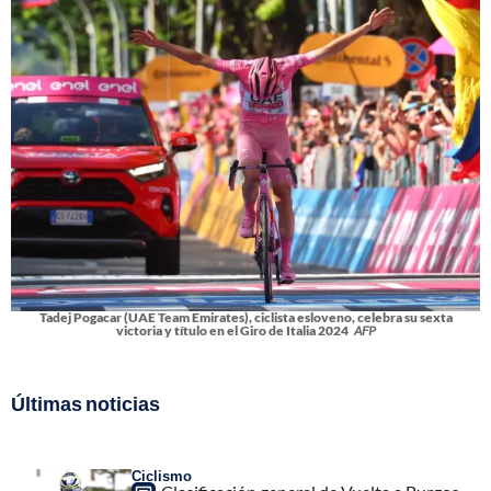
Tadej Pogacar (UAE Team Emirates), ciclista esloveno, celebra su sexta
victoria y título en el Giro de Italia 2024
AFP
Últimas noticias
Ciclismo