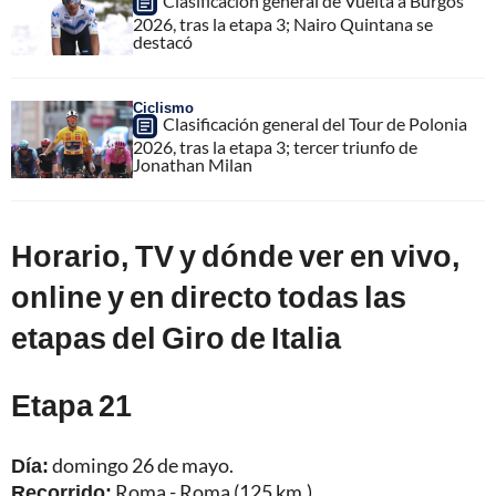
Clasificación general de Vuelta a Burgos
2026, tras la etapa 3; Nairo Quintana se
destacó
Ciclismo
Clasificación general del Tour de Polonia
2026, tras la etapa 3; tercer triunfo de
Jonathan Milan
Horario, TV y dónde ver en vivo,
online y en directo todas las
etapas del Giro de Italia
Etapa 21
Día:
domingo 26 de mayo.
Recorrido:
Roma - Roma (125 km.)