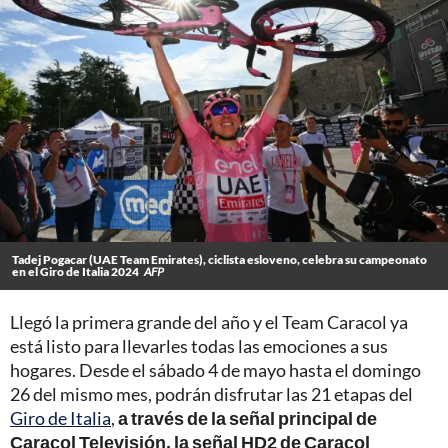
Tadej Pogacar (UAE Team Emirates), ciclista esloveno, celebra su campeonato
en el Giro de Italia 2024
AFP
Llegó la primera grande del año y el Team Caracol ya
está listo para llevarles todas las emociones a sus
hogares. Desde el sábado 4 de mayo hasta el domingo
26 del mismo mes, podrán disfrutar las 21 etapas del
Giro de Italia
,
a través de la señal principal de
Caracol Televisión, la señal HD2 de Caracol