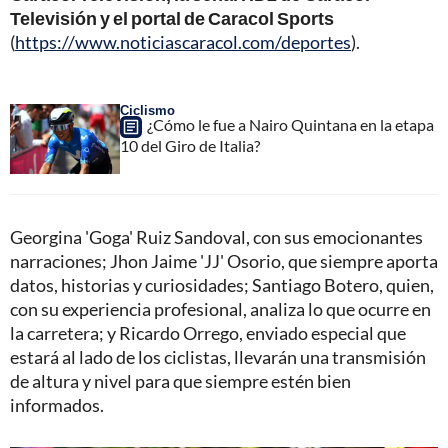
Televisión y el portal de Caracol Sports
(
https://www.noticiascaracol.com/deportes
).
Ciclismo
¿Cómo le fue a Nairo Quintana en la etapa
10 del Giro de Italia?
Georgina 'Goga' Ruiz Sandoval, con sus emocionantes
narraciones; Jhon Jaime 'JJ' Osorio, que siempre aporta
datos, historias y curiosidades; Santiago Botero, quien,
con su experiencia profesional, analiza lo que ocurre en
la carretera; y Ricardo Orrego, enviado especial que
estará al lado de los ciclistas, llevarán una transmisión
de altura y nivel para que siempre estén bien
informados.