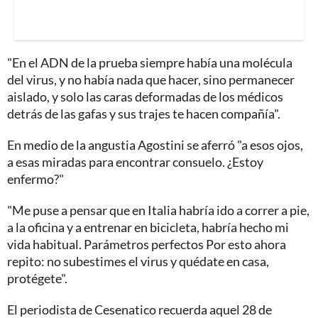
"En el ADN de la prueba siempre había una molécula
del virus, y no había nada que hacer, sino permanecer
aislado, y solo las caras deformadas de los médicos
detrás de las gafas y sus trajes te hacen compañía".
En medio de la angustia Agostini se aferró "a esos ojos,
a esas miradas para encontrar consuelo. ¿Estoy
enfermo?"
"Me puse a pensar que en Italia habría ido a correr a pie,
a la oficina y a entrenar en bicicleta, habría hecho mi
vida habitual. Parámetros perfectos Por esto ahora
repito: no subestimes el virus y quédate en casa,
protégete".
El periodista de Cesenatico recuerda aquel 28 de