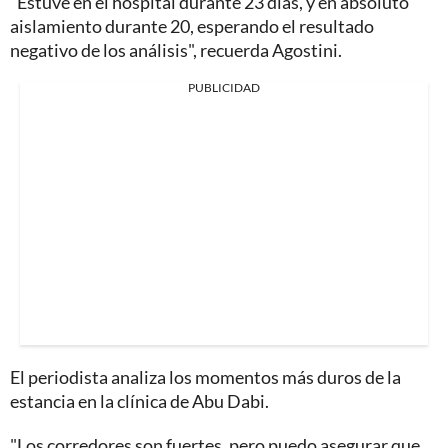
"Estuve en el hospital durante 23 días, y en absoluto
aislamiento durante 20, esperando el resultado
negativo de los análisis", recuerda Agostini.
PUBLICIDAD
El periodista analiza los momentos más duros de la
estancia en la clínica de Abu Dabi.
"Los corredores son fuertes, pero puedo asegurar que