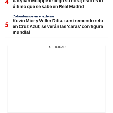
A Kylian Mbappé le llegó su hora; esto es lo
último que se sabe en Real Madrid
Colombianos en el exterior
Kevin Mier y Willer Ditta, con tremendo reto
en Cruz Azul; se verán las 'caras' con figura
mundial
PUBLICIDAD