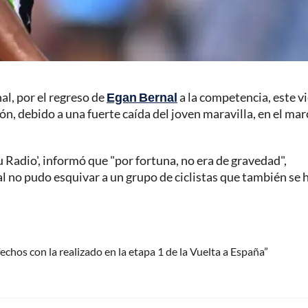
al, por el regreso de
Egan Bernal
a la competencia, este v
n, debido a una fuerte caída del joven maravilla, en el mar
 Radio', informó que "por fortuna, no era de gravedad",
al no pudo esquivar a un grupo de ciclistas que también se 
chos con la realizado en la etapa 1 de la Vuelta a España”