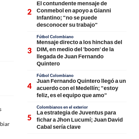
El contundente mensaje de
Conmebol en apoyo a Gianni
Infantino; "no se puede
desconocer su trabajo"
Fútbol Colombiano
Mensaje directo a los hinchas del
DIM, en medio del 'boom' de la
llegada de Juan Fernando
Quintero
Fútbol Colombiano
Juan Fernando Quintero llegó a un
acuerdo con el Medellín; "estoy
feliz, es el equipo que amo"
Colombianos en el exterior
s
La estrategia de Juventus para
fichar a Jhon Lucumí; Juan David
mbiar
Cabal sería clave