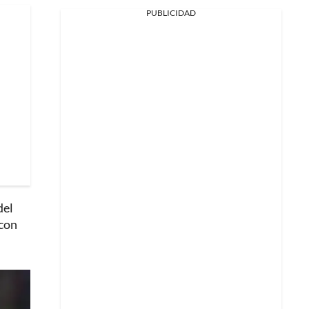
PUBLICIDAD
del
 con