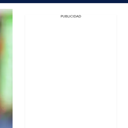
PUBLICIDAD
Facebook
X
Whatsapp