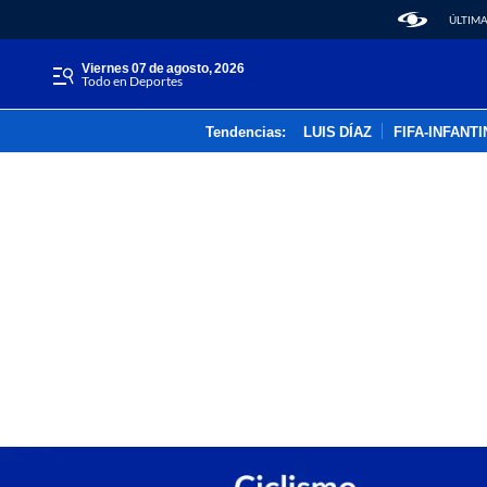
ÚLTIMA
viernes 07 de agosto, 2026
Todo en Deportes
Tendencias:
LUIS DÍAZ
FIFA-INFANT