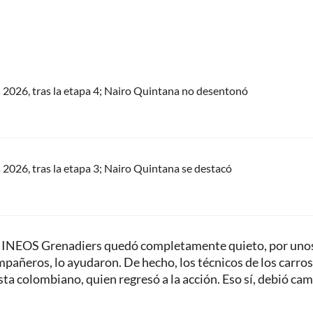
s 2026, tras la etapa 4; Nairo Quintana no desentonó
s 2026, tras la etapa 3; Nairo Quintana se destacó
del INEOS Grenadiers quedó completamente quieto, por uno
mpañeros, lo ayudaron. De hecho, los técnicos de los carros
sta colombiano, quien regresó a la acción. Eso sí, debió ca