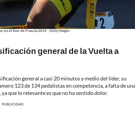
os, en el Tour de Francia 2019.
/Getty Images
ficación general de la Vuelta a
ificación general a casi 20 minutos y medio del líder, su
úmero 123 de 134 pedalistas en competencia, a falta de un
ya que lo relevante es que no ha sentido dolor.
PUBLICIDAD