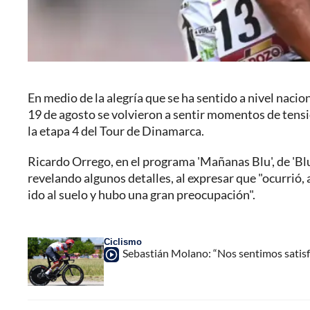
En medio de la alegría que se ha sentido a nivel nacion
19 de agosto se volvieron a sentir momentos de tensió
la etapa 4 del Tour de Dinamarca.
Ricardo Orrego, en el programa 'Mañanas Blu', de 'Blu
revelando algunos detalles, al expresar que "ocurrió, 
ido al suelo y hubo una gran preocupación".
Ciclismo
Sebastián Molano: “Nos sentimos satisfe