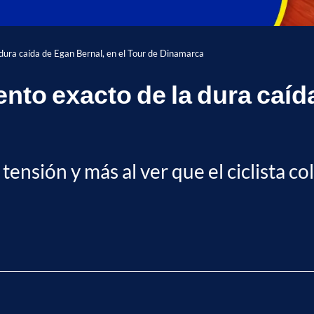
ura caída de Egan Bernal, en el Tour de Dinamarca
to exacto de la dura caída
nsión y más al ver que el ciclista c