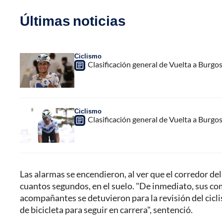
Últimas noticias
Ciclismo
Clasificación general de Vuelta a Burgo
Ciclismo
Clasificación general de Vuelta a Burgo
Las alarmas se encendieron, al ver que el corredor 
cuantos segundos, en el suelo. "De inmediato, sus co
acompañantes se detuvieron para la revisión del cicli
de bicicleta para seguir en carrera", sentenció.