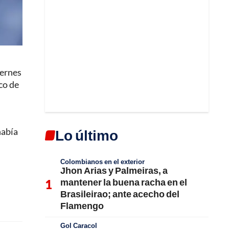
iernes
co de
había
Lo último
Colombianos en el exterior
Jhon Arias y Palmeiras, a
mantener la buena racha en el
Brasileirao; ante acecho del
Flamengo
Gol Caracol