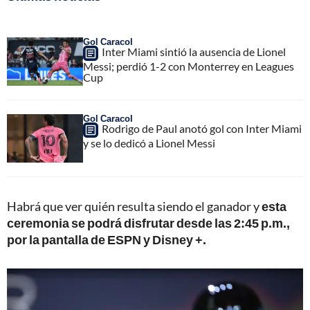
Gol Caracol
Inter Miami sintió la ausencia de Lionel
Messi; perdió 1-2 con Monterrey en Leagues
Cup
Gol Caracol
Rodrigo de Paul anotó gol con Inter Miami
y se lo dedicó a Lionel Messi
Habrá que ver quién resulta siendo el ganador y
esta
ceremonia se podrá disfrutar desde las 2:45 p.m.,
por la pantalla de ESPN y Disney +.