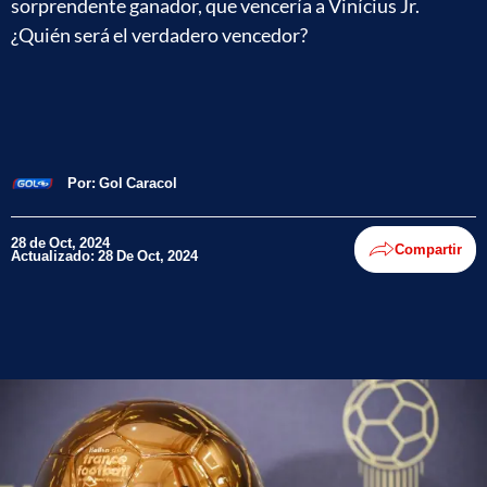
sorprendente ganador, que vencería a Vinícius Jr.
¿Quién será el verdadero vencedor?
Por:
Gol Caracol
28 de Oct, 2024
Compartir
Actualizado: 28 De Oct, 2024