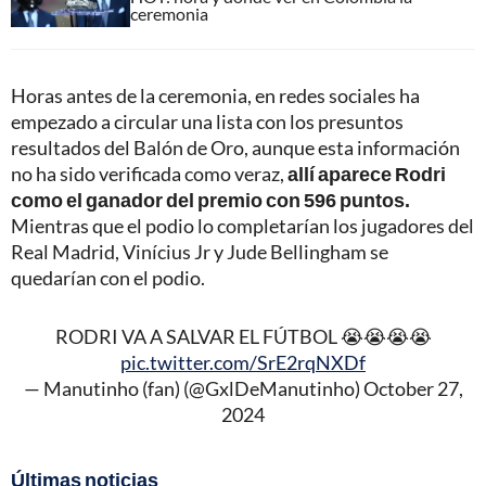
ceremonia
Horas antes de la ceremonia, en redes sociales ha
empezado a circular una lista con los presuntos
resultados del Balón de Oro, aunque esta información
no ha sido verificada como veraz,
allí aparece Rodri
como el ganador del premio con 596 puntos.
Mientras que el podio lo completarían los jugadores del
Real Madrid, Vinícius Jr y Jude Bellingham se
quedarían con el podio.
RODRI VA A SALVAR EL FÚTBOL 😭😭😭😭
pic.twitter.com/SrE2rqNXDf
— Manutinho (fan) (@GxlDeManutinho)
October 27,
2024
Últimas noticias