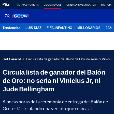
ÚLTIMAS NOTICAS
GOL CARACOL
UNIDAD INVESTIGATIVA
NOTICIAS
Tendencias:
LUIS DÍAZ
FIFA-INFANTINO
MILLONARIOS
JAM
PUBLICIDAD
/
Gol Caracol
Circula lista de ganador del Balón de Oro: no sería ni Vinícius
Circula lista de ganador del Balón
de Oro: no sería ni Vinícius Jr, ni
Jude Bellingham
A pocas horas de la ceremonia de entrega del Balón de
Oro, está circulando una versión que coloca al