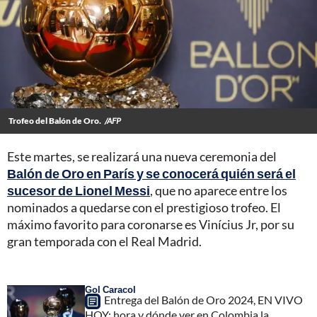
Trofeo del Balón de Oro.
/AFP
Este martes, se realizará una nueva ceremonia del
Balón de Oro en París y se conocerá quién será el
sucesor de Lionel Messi
, que no aparece entre los
nominados a quedarse con el prestigioso trofeo. El
máximo favorito para coronarse es Vinícius Jr, por su
gran temporada con el Real Madrid.
Gol Caracol
Entrega del Balón de Oro 2024, EN VIVO
HOY: hora y dónde ver en Colombia la