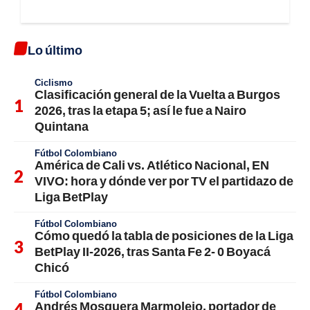
Lo último
Ciclismo
Clasificación general de la Vuelta a Burgos
2026, tras la etapa 5; así le fue a Nairo
Quintana
Fútbol Colombiano
América de Cali vs. Atlético Nacional, EN
VIVO: hora y dónde ver por TV el partidazo de
Liga BetPlay
Fútbol Colombiano
Cómo quedó la tabla de posiciones de la Liga
BetPlay II-2026, tras Santa Fe 2- 0 Boyacá
Chicó
Fútbol Colombiano
Andrés Mosquera Marmolejo, portador de