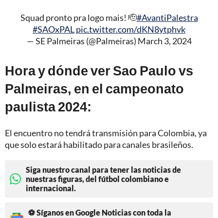
Squad pronto pra logo mais! 🫡
#AvantiPalestra
#SAOxPAL
pic.twitter.com/dKN8ytphvk
— SE Palmeiras (@Palmeiras)
March 3, 2024
Hora y dónde ver Sao Paulo vs
Palmeiras, en el campeonato
paulista 2024:
El encuentro no tendrá transmisión para Colombia, ya
que solo estará habilitado para canales brasileños.
Siga nuestro canal para tener las noticias de
nuestras figuras, del fútbol colombiano e
internacional.
⚽ Síganos en Google Noticias con toda la