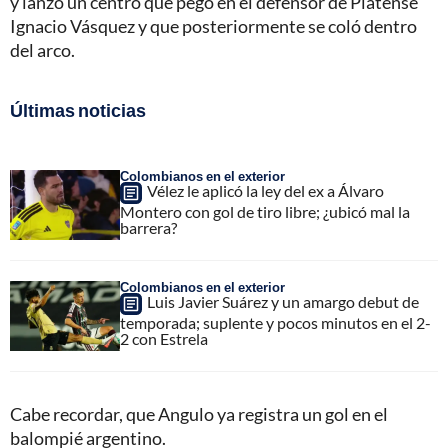
y lanzó un centro que pegó en el defensor de Platense
Ignacio Vásquez y que posteriormente se coló dentro
del arco.
Últimas noticias
Colombianos en el exterior
Vélez le aplicó la ley del ex a Álvaro
Montero con gol de tiro libre; ¿ubicó mal la
barrera?
Colombianos en el exterior
Luis Javier Suárez y un amargo debut de
temporada; suplente y pocos minutos en el 2-
2 con Estrela
Cabe recordar, que Angulo ya registra un gol en el
balompié argentino.