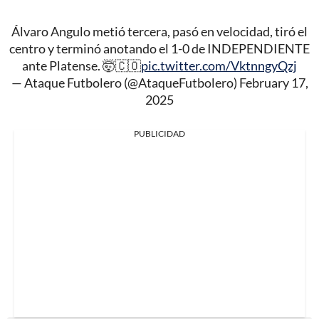
Álvaro Angulo metió tercera, pasó en velocidad, tiró el
centro y terminó anotando el 1-0 de INDEPENDIENTE
ante Platense. 🤯🇨🇴
pic.twitter.com/VktnngyQzj
— Ataque Futbolero (@AtaqueFutbolero)
February 17,
2025
PUBLICIDAD