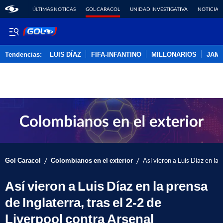
ÚLTIMAS NOTICAS
GOL CARACOL
UNIDAD INVESTIGATIVA
NOTICIAS
Tendencias:
LUIS DÍAZ
FIFA-INFANTINO
MILLONARIOS
JAM
PUBLICIDAD
/
/
Gol Caracol
Colombianos en el exterior
Así vieron a Luis Díaz en la 
Así vieron a Luis Díaz en la prensa
de Inglaterra, tras el 2-2 de
Liverpool contra Arsenal