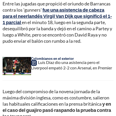
Entre las jugadas que propició el oriundo de Barrancas
contra los 'gunners'
fue una asistencia de cabeza
para el neerlandés Virgil Van Dijk que significó el 1-
1 parcial
en el minuto 18, luego en la segunda parte,
desequilibró por la banda y dejó en el camino a Partey y
luego a White, pero se encontró con David Raya y no
pudo enviar el balón con rumbo a la red.
Colombianos en el exterior
Luis Díaz dio una asistencia pero el
Liverpool empató 2-2 con Arsenal, en Premier
Luego del compromiso de la novena jornada de la
máxima división inglesa, como es costumbre, salieron
las habituales calificaciones en la prensa británica
y en
el caso del guajiro pasó raspando la prueba contra