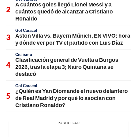
A cuántos goles llegó Lionel Messi y a
cuántos quedó de alcanzar a Cristiano
Ronaldo
Gol Caracol
Aston Villa vs. Bayern Múnich, EN VIVO: hora
y dónde ver por TV el partido con Luis Díaz
Ciclismo
Clasificación general de Vuelta a Burgos
2026, tras la etapa 3; Nairo Quintana se
destacó
Gol Caracol
¿Quién es Yan Diomande el nuevo delantero
de Real Madrid y por qué lo asocian con
Cristiano Ronaldo?
PUBLICIDAD