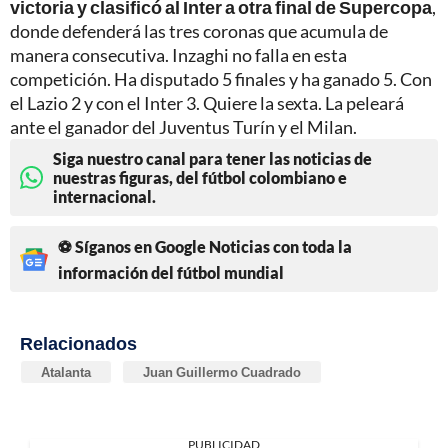
victoria y clasificó al Inter a otra final de Supercopa
,
donde defenderá las tres coronas que acumula de
manera consecutiva. Inzaghi no falla en esta
competición. Ha disputado 5 finales y ha ganado 5. Con
el Lazio 2 y con el Inter 3. Quiere la sexta. La peleará
ante el ganador del Juventus Turín y el Milan.
Siga nuestro canal para tener las noticias de
nuestras figuras, del fútbol colombiano e
internacional.
⚽ Síganos en Google Noticias con toda la
información del fútbol mundial
Relacionados
Atalanta
Juan Guillermo Cuadrado
PUBLICIDAD