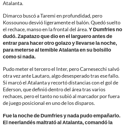
Atalanta.
Dimarco buscó a Taremi en profundidad, pero
Kossounou desvió ligeramente el balón. Quedó suelto
el rechace, manso en la frontal del área.
Y Dumfries no
dudó. Zapatazo que dio en el larguero antes de
entrar para hacer otro golazo y llevarse la noche,
para meterse al temible Atalanta en su bolsillo
como si nada.
Pudo meter el tercero el Inter, pero Carnesecchi salvó
otra vez ante Lautaro, algo desesperado tras ese fallo.
Sí marcó el Atalanta y recortó distancias con el gol de
Ederson, que definió dentro del área tras varios
rechaces, pero el tanto no subió al marcador por fuera
de juego posicional en uno de los disparos.
Fue la noche de Dumfries y nada pudo empañarlo.
El neerlandés maltrató al Atalanta, comandó la