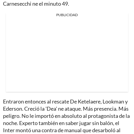
Carnesecchi ne el minuto 49.
PUBLICIDAD
Entraron entonces al rescate De Ketelaere, Lookman y
Ederson. Creció la 'Dea' ne ataque. Más presencia. Más
peligro. No le importó en absoluto al protagonista de la
noche. Experto también en saber jugar sin balón, el
Inter montó una contra de manual que desarboló al