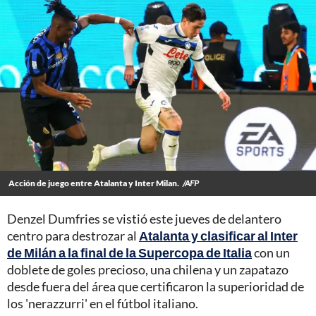
Acción de juego entre Atalanta y Inter Milan.
/AFP
Denzel Dumfries se vistió este jueves de delantero
centro para destrozar al
Atalanta y clasificar al Inter
de Milán a la final de la Supercopa de Italia
con un
doblete de goles precioso, una chilena y un zapatazo
desde fuera del área que certificaron la superioridad de
los 'nerazzurri' en el fútbol italiano.