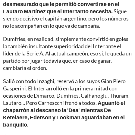
desmesurado que le permitió convertirse en el
Lautaro Martínez que el Inter tanto necesita.
Sigue
siendo decisivo el capitán argentino, pero los números
no le acompañan en lo que va de campaña.
Dumfries, en realidad, simplemente convirtió en goles
la también insultante superioridad del Inter ante el
líder de la Serie A. Al actual campeón, eso sí, le queda un
partido por jugar todavía que, en caso de ganar,
cambiaría el orden.
Salió con todo Inzaghi, reservó a los suyos Gian Piero
Gasperini. El Inter arrolló en la primera mitad con
ocasiones de Dimarco, Dumfries, Calhanoglu, Thuram,
Lautaro... Pero Carnescchi frenó a todos.
Aguantó el
chaparrón al descanso la 'Dea' mientras De
Ketelaere, Ederson y Lookman aguardaban en el
banquillo.