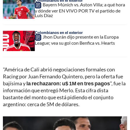
Colombianos en el exterior
Bayern Múnich vs. Aston Villa; a qué hora
y dónde ver EN VIVO POR TV el partido de
Luis Díaz
Colombianos en el exterior
Jhon Durán dijo presente en la Europa
League; vea su gol con Benfica vs. Hearts
"América de Cali abrió negociaciones formales con
Racing por Juan Fernando Quintero, pero la oferta fue
bajísima y
la rechazaron: u$ 1M en tres pagos
", fue la
información que entregó Merlo. Esta cifra dista
bastante del monto que está pidiendo el conjunto
argentino: cerca de 5M de dólares.