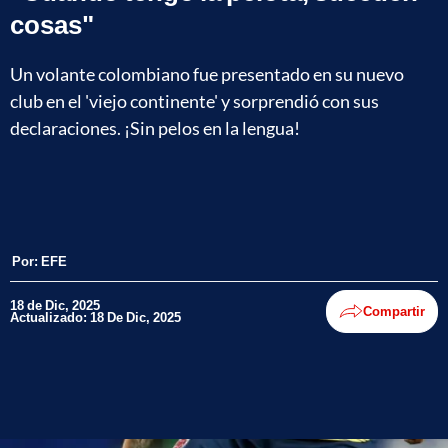
cosas"
Un volante colombiano fue presentado en su nuevo
club en el 'viejo continente' y sorprendió con sus
declaraciones. ¡Sin pelos en la lengua!
Por:
EFE
18 de Dic, 2025
Compartir
Actualizado: 18 De Dic, 2025