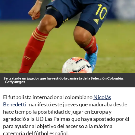
Se trata de un jugador que ha vestido la camiseta de la Selección Colombia.
Getty Images.
El futbolista internacional colombiano
Nicolás
Benedetti
manifestó este jueves que maduraba desde
hace tiempo la posibilidad de jugar en Europa y
agradeció a la UD Las Palmas que haya apostado por él
para ayudar al objetivo del ascenso a la máxima
categoría del fútbol español.