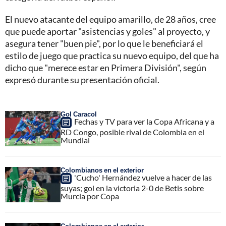
El nuevo atacante del equipo amarillo, de 28 años, cree
que puede aportar "asistencias y goles" al proyecto, y
asegura tener "buen pie", por lo que le beneficiará el
estilo de juego que practica su nuevo equipo, del que ha
dicho que "merece estar en Primera División", según
expresó durante su presentación oficial.
Gol Caracol
Fechas y TV para ver la Copa Africana y a
RD Congo, posible rival de Colombia en el
Mundial
Colombianos en el exterior
'Cucho' Hernández vuelve a hacer de las
suyas; gol en la victoria 2-0 de Betis sobre
Murcia por Copa