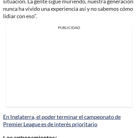
situación. La gente sigue muriendo, nuestra generación
nunca ha vivido una experiencia así y no sabemos cómo
lidiar con eso".
PUBLICIDAD
En Inglaterra, el poder terminar el campeonato de
Premier League es de interés prioritario
Los entrenamientos: