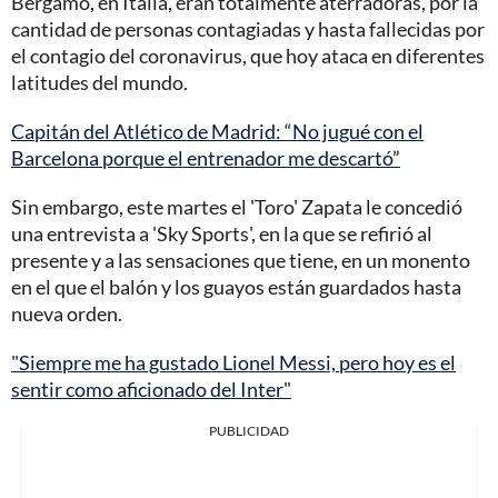
Bérgamo, en Italia, eran totalmente aterradoras, por la
cantidad de personas contagiadas y hasta fallecidas por
el contagio del coronavirus, que hoy ataca en diferentes
latitudes del mundo.
Capitán del Atlético de Madrid: “No jugué con el
Barcelona porque el entrenador me descartó”
Sin embargo, este martes el 'Toro' Zapata le concedió
una entrevista a 'Sky Sports', en la que se refirió al
presente y a las sensaciones que tiene, en un monento
en el que el balón y los guayos están guardados hasta
nueva orden.
"Siempre me ha gustado Lionel Messi, pero hoy es el
sentir como aficionado del Inter"
PUBLICIDAD