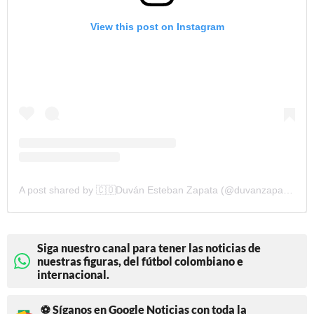
View this post on Instagram
A post shared by 🇨🇴Duván Esteban Zapata (@duvanzapata91)
Siga nuestro canal para tener las noticias de
nuestras figuras, del fútbol colombiano e
internacional.
⚽ Síganos en Google Noticias con toda la