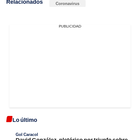
Relacionados
Coronavirus
PUBLICIDAD
Lo último
Gol Caracol
David González, pletórico por triunfo sobre