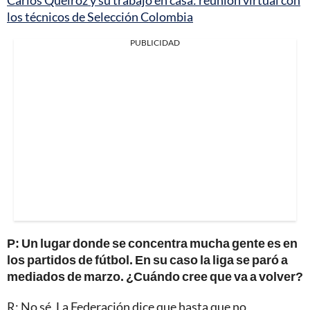
Carlos Queiroz y su trabajo en casa: reunión virtual con
los técnicos de Selección Colombia
PUBLICIDAD
P: Un lugar donde se concentra mucha gente es en
los partidos de fútbol. En su caso la liga se paró a
mediados de marzo. ¿Cuándo cree que va a volver?
R: No sé. La Federación dice que hasta que no