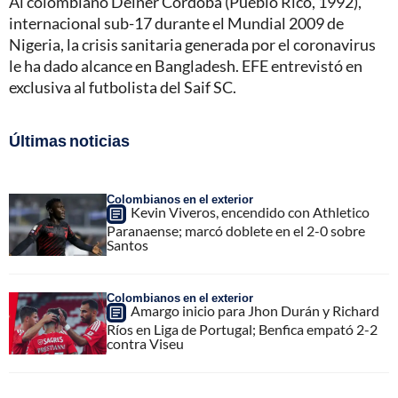
Al colombiano Deiner Córdoba (Pueblo Rico, 1992),
internacional sub-17 durante el Mundial 2009 de
Nigeria, la crisis sanitaria generada por el coronavirus
le ha dado alcance en Bangladesh. EFE entrevistó en
exclusiva al futbolista del Saif SC.
Últimas noticias
Colombianos en el exterior
Kevin Viveros, encendido con Athletico
Paranaense; marcó doblete en el 2-0 sobre
Santos
Colombianos en el exterior
Amargo inicio para Jhon Durán y Richard
Ríos en Liga de Portugal; Benfica empató 2-2
contra Viseu