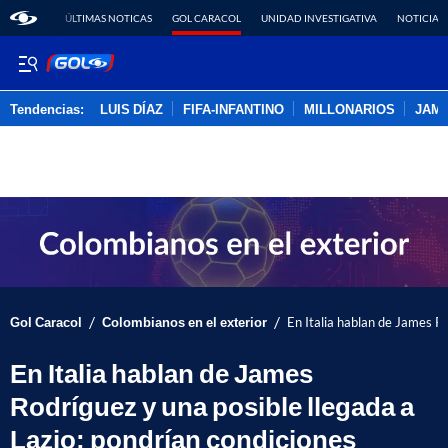
ÚLTIMAS NOTICAS
GOL CARACOL
UNIDAD INVESTIGATIVA
NOTICIAS
Tendencias:
LUIS DÍAZ
FIFA-INFANTINO
MILLONARIOS
JAM
PUBLICIDAD
/
/
Gol Caracol
Colombianos en el exterior
En Italia hablan de James Ro
En Italia hablan de James
Rodríguez y una posible llegada a
Lazio: pondrían condiciones