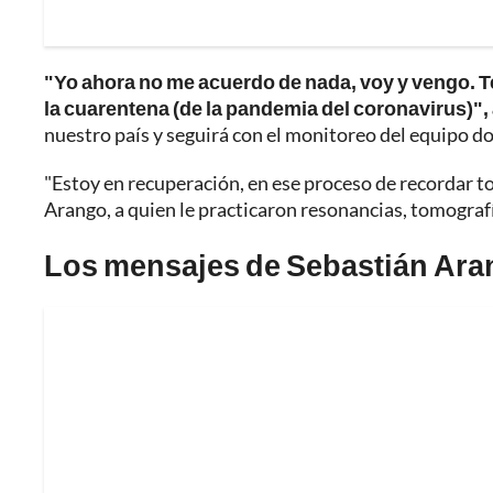
"Yo ahora no me acuerdo de nada, voy y vengo. T
la cuarentena (de la pandemia del coronavirus)", 
nuestro país y seguirá con el monitoreo del equipo d
"Estoy en recuperación, en ese proceso de recordar 
Arango, a quien le practicaron resonancias, tomograf
Los mensajes de Sebastián Ara