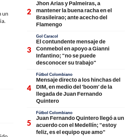
Jhon Arias y Palmeiras, a
mantener la buena racha en el
n un
Brasileirao; ante acecho del
ia.
Flamengo
Gol Caracol
El contundente mensaje de
Conmebol en apoyo a Gianni
Infantino; "no se puede
desconocer su trabajo"
Fútbol Colombiano
Mensaje directo a los hinchas del
DIM, en medio del 'boom' de la
llegada de Juan Fernando
Quintero
Fútbol Colombiano
Juan Fernando Quintero llegó a un
acuerdo con el Medellín; "estoy
feliz, es el equipo que amo"
ido.