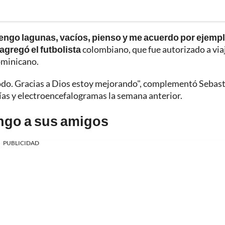
engo lagunas, vacíos, pienso y me acuerdo por ejemp
agregó el futbolista
colombiano, que fue autorizado a viaj
ominicano.
todo. Gracias a Dios estoy mejorando", complementó Sebas
ías y electroencefalogramas la semana anterior.
ngo a sus amigos
PUBLICIDAD