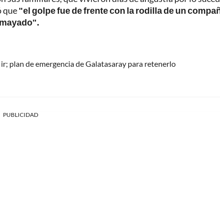
ó que
"el golpe fue de frente con la rodilla de un compa
esmayado".
ir; plan de emergencia de Galatasaray para retenerlo
PUBLICIDAD