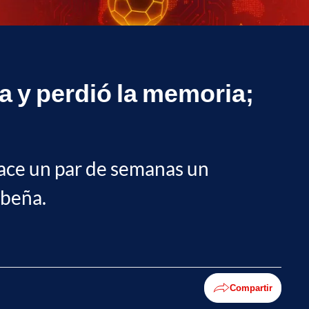
a y perdió la memoria;
hace un par de semanas un
ibeña.
Compartir