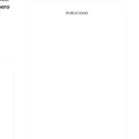
ñero
PUBLICIDAD