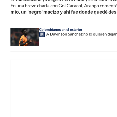
En una breve charla con Gol Caracol, Arango coment
mío, un 'negro' macizo y ahí fue donde quedé d
Colombianos en el exterior
A Dávinson Sánchez no lo quieren dejar 