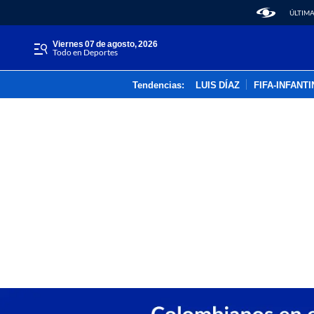
ÚLTIMA
viernes 07 de agosto, 2026
Todo en Deportes
Tendencias:
LUIS DÍAZ
FIFA-INFANT