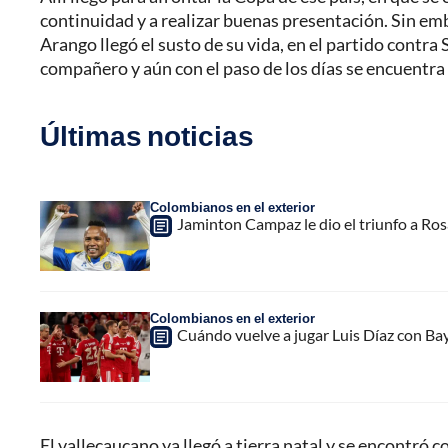
continuidad y a realizar buenas presentación. Sin emb
Arango llegó el susto de su vida, en el partido contra
compañero y aún con el paso de los días se encuentr
Últimas noticias
Colombianos en el exterior
Jaminton Campaz le dio el triunfo a Rosa
Colombianos en el exterior
Cuándo vuelve a jugar Luis Díaz con Ba
El vallecaucano ya llegó a tierra natal y se encontró c