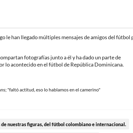
go le han llegado múltiples mensajes de amigos del fútbol 
 compartan fotografías junto a él y ha dado un parte de
por lo acontecido en el fútbol de República Dominicana.
s; "faltó actitud, eso lo hablamos en el camerino"
 de nuestras figuras, del fútbol colombiano e internacional.