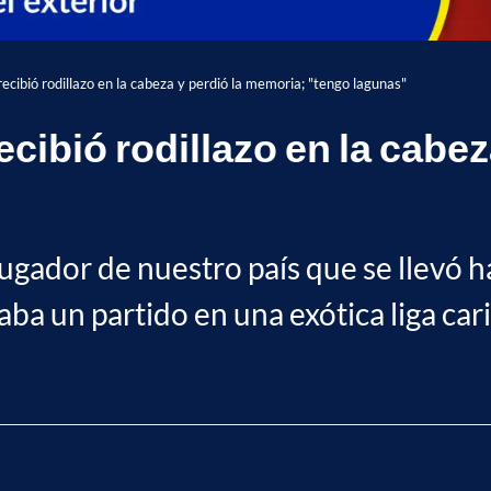
ecibió rodillazo en la cabeza y perdió la memoria; "tengo lagunas"
cibió rodillazo en la cabez
jugador de nuestro país que se llevó 
ba un partido en una exótica liga car