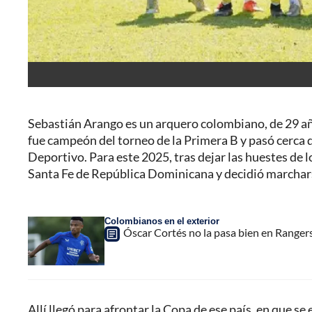
Sebastián Arango es un arquero colombiano, de 29 añ
fue campeón del torneo de la Primera B y pasó cerca 
Deportivo. Para este 2025, tras dejar las huestes de l
Santa Fe de República Dominicana y decidió marchars
Colombianos en el exterior
Óscar Cortés no la pasa bien en Ranger
Allí llegó para afrontar la Copa de ese país, en que s