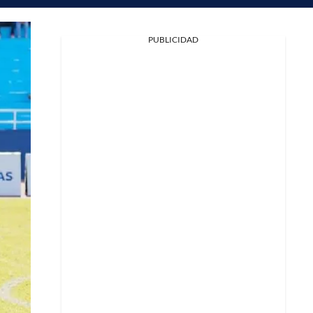
PUBLICIDAD
Facebook
X
Whatsapp