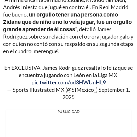
Andrés Iniesta que jugué en contra él. En Real Madrid
fue bueno,
un orgullo tener una persona como
Zidane que de niño uno lo veía jugar, fue un orgullo
grande aprender de él cosas
", detalló James
Rodríguez sobre su relación con el otrora jugador galo y
con quien no contó con su respaldo en su segunda etapa
en el cuadro 'merengue'.
En EXCLUSIVA, James Rodríguez resalta lo feliz que se
encuentra jugando con León en la Liga MX.
pic.twitter.com/od3HWUnHL9
— Sports Illustrated MX (@SIMexico_)
September 1,
2025
PUBLICIDAD