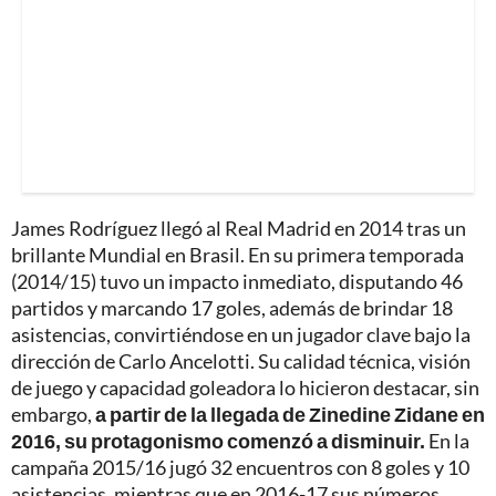
James Rodríguez llegó al Real Madrid en 2014 tras un
brillante Mundial en Brasil. En su primera temporada
(2014/15) tuvo un impacto inmediato, disputando 46
partidos y marcando 17 goles, además de brindar 18
asistencias, convirtiéndose en un jugador clave bajo la
dirección de Carlo Ancelotti. Su calidad técnica, visión
de juego y capacidad goleadora lo hicieron destacar, sin
embargo,
a partir de la llegada de Zinedine Zidane en
2016, su protagonismo comenzó a disminuir.
En la
campaña 2015/16 jugó 32 encuentros con 8 goles y 10
asistencias, mientras que en 2016-17 sus números