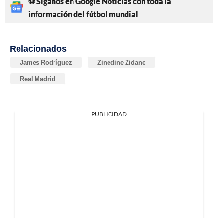
⚽ Síganos en Google Noticias con toda la
información del fútbol mundial
Relacionados
James Rodríguez
Zinedine Zidane
Real Madrid
PUBLICIDAD