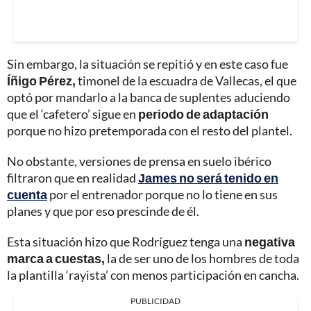
Sin embargo, la situación se repitió y en este caso fue
Íñigo Pérez,
timonel de la escuadra de Vallecas, el que
optó por mandarlo a la banca de suplentes aduciendo
que el ‘cafetero’ sigue en
periodo de adaptación
porque no hizo pretemporada con el resto del plantel.
No obstante, versiones de prensa en suelo ibérico
filtraron que en realidad
James no será tenido en
cuenta
por el entrenador porque no lo tiene en sus
planes y que por eso prescinde de él.
Esta situación hizo que Rodríguez tenga una
negativa
marca a cuestas,
la de ser uno de los hombres de toda
la plantilla ‘rayista’ con menos participación en cancha.
PUBLICIDAD