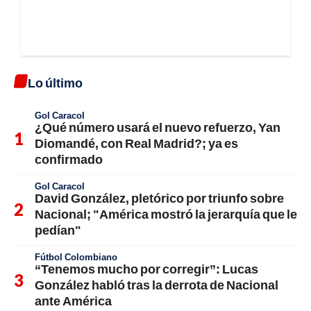
Lo último
Gol Caracol
¿Qué número usará el nuevo refuerzo, Yan
Diomandé, con Real Madrid?; ya es
confirmado
Gol Caracol
David González, pletórico por triunfo sobre
Nacional; "América mostró la jerarquía que le
pedían"
Fútbol Colombiano
“Tenemos mucho por corregir”: Lucas
González habló tras la derrota de Nacional
ante América