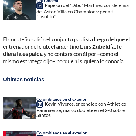
Gol Caracol
Papelón del 'Dibu' Martínez con defensa
del Aston Villa en Champions: penalti
"insólito"
El cucuteño salió del conjunto paulista luego del que el
entrenador del club, el argentino
Luis Zubeldía, le
diera la espalda
y no contara con él por –como el
mismo estratega dijo– porque ni siquiera lo conocía.
Últimas noticias
Colombianos en el exterior
Kevin Viveros, encendido con Athletico
Paranaense; marcó doblete en el 2-0 sobre
Santos
Colombianos en el exterior