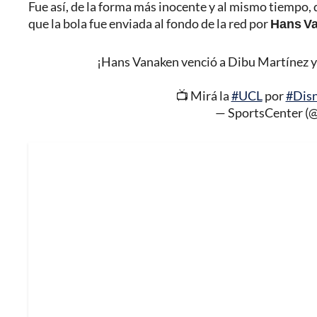
Fue así, de la forma más inocente y al mismo tiempo,
que la bola fue enviada al fondo de la red por
Hans Va
¡Hans Vanaken venció a Dibu Martínez y 
📺 Mirá la
#UCL
por
#Dis
— SportsCenter 