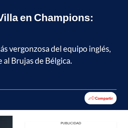
 Villa en Champions:
ás vergonzosa del equipo inglés,
 al Brujas de Bélgica.
Compartir
PUBLICIDAD
Facebook