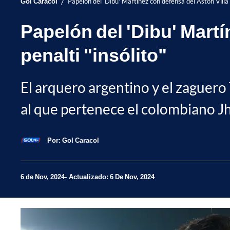
/
Gol Caracol
Papelón del 'Dibu' Martínez con defensa del Aston Villa 
Papelón del 'Dibu' Mart
penalti "insólito"
El arquero argentino y el zaguero
al que pertenece el colombiano Jho
Por:
Gol Caracol
6 de Nov, 2024
Actualizado: 6 De Nov, 2024