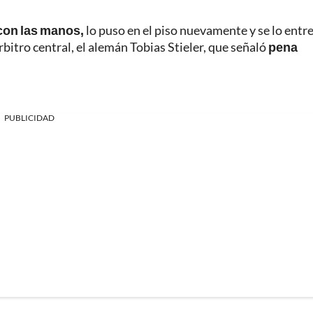
 con las manos,
lo puso en el piso nuevamente y se lo entr
bitro central, el alemán Tobias Stieler, que señaló
pena
PUBLICIDAD