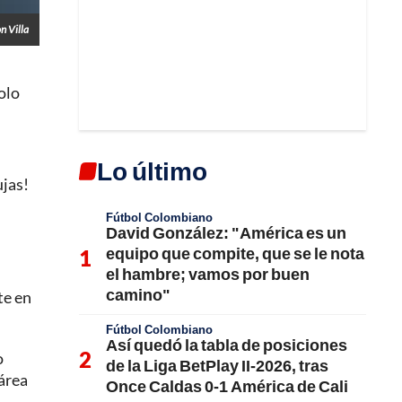
n Villa
olo
Lo último
jas!
Fútbol Colombiano
David González: "América es un
equipo que compite, que se le nota
el hambre; vamos por buen
camino"
te en
Fútbol Colombiano
Así quedó la tabla de posiciones
o
de la Liga BetPlay II-2026, tras
 área
Once Caldas 0-1 América de Cali