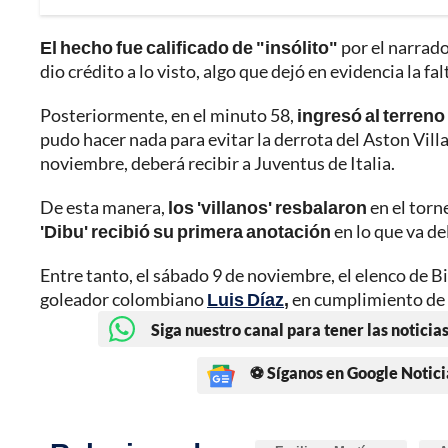
El hecho fue calificado de "insólito"
por el narrado
dio crédito a lo visto, algo que dejó en evidencia la f
Posteriormente, en el minuto 58,
ingresó al terren
pudo hacer nada para evitar la derrota del Aston Vill
noviembre, deberá recibir a Juventus de Italia.
De esta manera,
los 'villanos' resbalaron
en el torn
'Dibu' recibió su primera anotación
en lo que va de
Entre tanto, el sábado 9 de noviembre, el elenco de
goleador colombiano
Luis Díaz
,
en cumplimiento de l
Siga nuestro canal para tener las noticias
⚽ Síganos en Google Notici