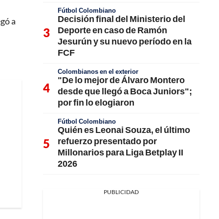
Fútbol Colombiano
Decisión final del Ministerio del
egó a
Deporte en caso de Ramón
Jesurún y su nuevo período en la
FCF
Colombianos en el exterior
"De lo mejor de Álvaro Montero
desde que llegó a Boca Juniors";
por fin lo elogiaron
Fútbol Colombiano
Quién es Leonai Souza, el último
refuerzo presentado por
Millonarios para Liga Betplay II
2026
PUBLICIDAD