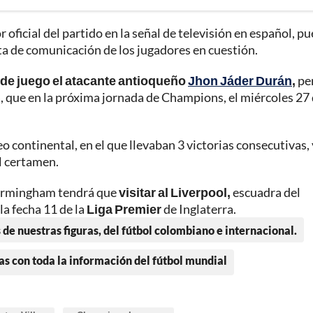
r oficial del partido en la señal de televisión en español, p
alta de comunicación de los jugadores en cuestión.
o de juego el atacante antioqueño
Jhon Jáder Durán
,
pe
a, que en la próxima jornada de Champions, el miércoles 27
eo continental, en el que llevaban 3 victorias consecutivas,
l certamen.
 Birmingham tendrá que
visitar al Liverpool,
escuadra del
a fecha 11 de la
Liga Premier
de Inglaterra.
 de nuestras figuras, del fútbol colombiano e internacional.
as con toda la información del fútbol mundial