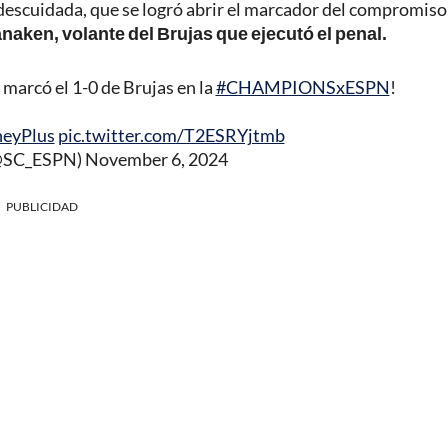
 descuidada, que se logró abrir el marcador del compromiso
naken, volante del Brujas que ejecutó el penal.
marcó el 1-0 de Brujas en la
#CHAMPIONSxESPN
!
neyPlus
pic.twitter.com/T2ESRYjtmb
(@SC_ESPN)
November 6, 2024
PUBLICIDAD