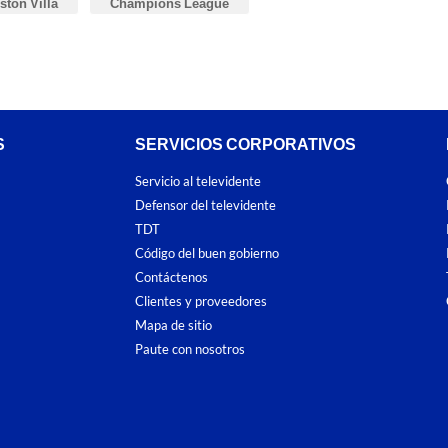
ston Villa
Champions League
S
SERVICIOS CORPORATIVOS
Servicio al televidente
Defensor del televidente
TDT
Código del buen gobierno
Contáctenos
Clientes y proveedores
Mapa de sitio
Paute con nosotros