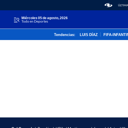
ÚLTIMA
miércoles 05 de agosto, 2026
Todo en Deportes
Tendencias:
LUIS DÍAZ
FIFA-INFANT