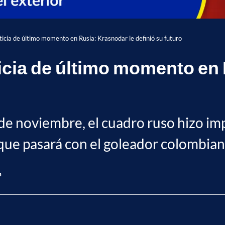
icia de último momento en Rusia: Krasnodar le definió su futuro
cia de último momento en 
 de noviembre, el cuadro ruso hizo i
o que pasará con el goleador colombian
n