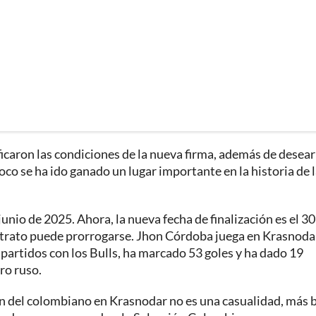
ficaron las condiciones de la nueva firma, además de desear
co se ha ido ganado un lugar importante en la historia de 
junio de 2025. Ahora, la nueva fecha de finalización es el 30
ntrato puede prorrogarse. Jhon Córdoba juega en Krasnoda
 partidos con los Bulls, ha marcado 53 goles y ha dado 19
ro ruso.
ón del colombiano en Krasnodar no es una casualidad, más 