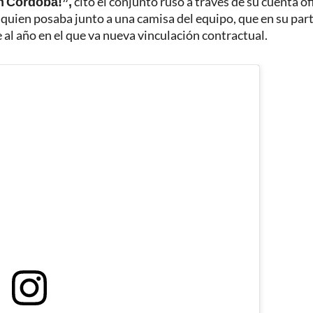
n Córdoba!”,
citó el conjunto ruso a través de su cuenta ofi
, quien posaba junto a una camisa del equipo, que en su par
al año en el que va nueva vinculación contractual.