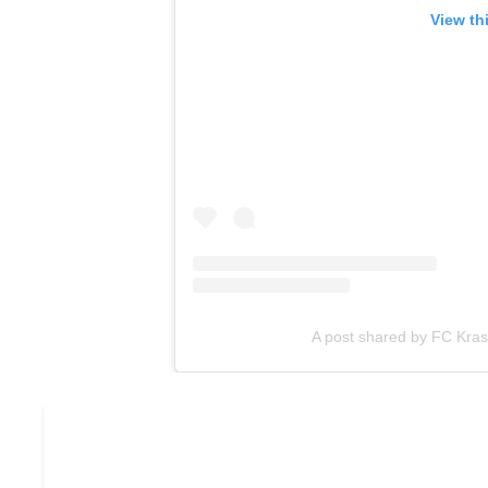
View th
A post shared by FC Kra