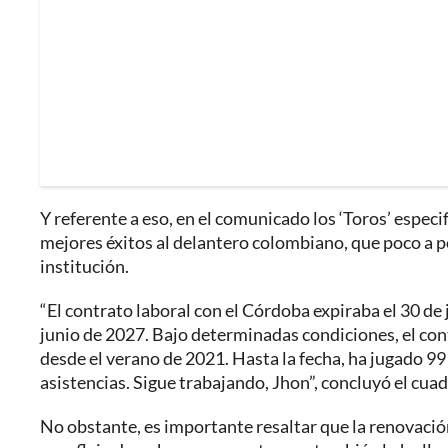
Y referente a eso, en el comunicado los ‘Toros’ especi
mejores éxitos al delantero colombiano, que poco a po
institución.
“El contrato laboral con el Córdoba expiraba el 30 de 
junio de 2027. Bajo determinadas condiciones, el co
desde el verano de 2021. Hasta la fecha, ha jugado 99
asistencias. Sigue trabajando, Jhon”, concluyó el cuad
No obstante, es importante resaltar que la renovaci