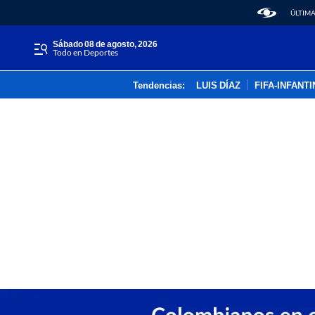
ÚLTIMA
sábado 08 de agosto, 2026
Todo en Deportes
Tendencias:
LUIS DÍAZ
FIFA-INFANT