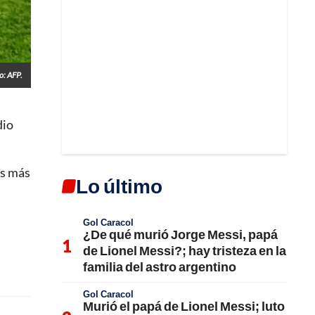
o: AFP.
dio
os más
Lo último
Gol Caracol
¿De qué murió Jorge Messi, papá
de Lionel Messi?; hay tristeza en la
familia del astro argentino
Gol Caracol
Murió el papá de Lionel Messi; luto