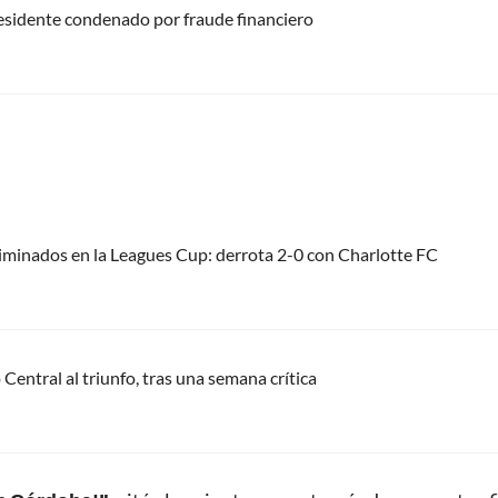
residente condenado por fraude financiero
liminados en la Leagues Cup: derrota 2-0 con Charlotte FC
Central al triunfo, tras una semana crítica