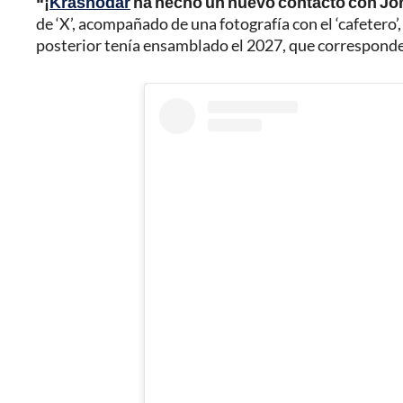
“¡
Krasnodar
ha hecho un nuevo contacto con Jo
de ‘X’, acompañado de una fotografía con el ‘cafetero’
posterior tenía ensamblado el 2027, que corresponde 