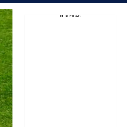
PUBLICIDAD
Facebook
X
Whatsapp