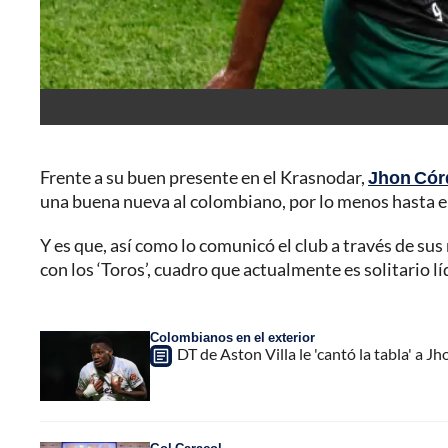
Frente a su buen presente en el Krasnodar,
Jhon Cór
una buena nueva al colombiano, por lo menos hasta e
Y es que, así como lo comunicó el club a través de su
con los ‘Toros’, cuadro que actualmente es solitario líd
Colombianos en el exterior
DT de Aston Villa le 'cantó la tabla' a J