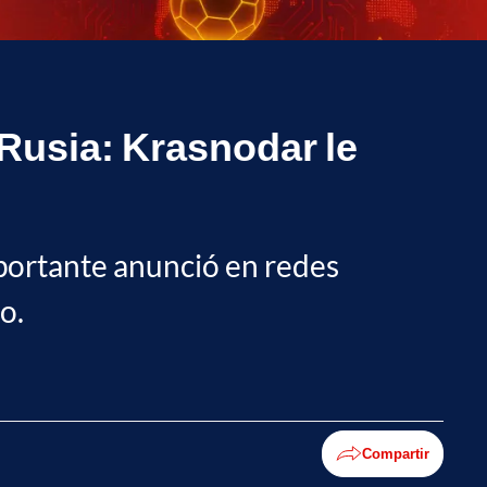
Rusia: Krasnodar le
mportante anunció en redes
o.
Compartir